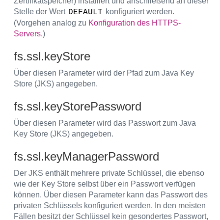
Zertifikatspeicher) installiert und anschließend an dieser
Stelle der Wert
konfiguriert werden.
DEFAULT
(Vorgehen analog zu
Konfiguration des HTTPS-
Servers
.)
fs.ssl.keyStore
Über diesen Parameter wird der Pfad zum Java Key
Store (JKS) angegeben.
fs.ssl.keyStorePassword
Über diesen Parameter wird das Passwort zum Java
Key Store (JKS) angegeben.
fs.ssl.keyManagerPassword
Der JKS enthält mehrere private Schlüssel, die ebenso
wie der Key Store selbst über ein Passwort verfügen
können. Über diesen Parameter kann das Passwort des
privaten Schlüssels konfiguriert werden. In den meisten
Fällen besitzt der Schlüssel kein gesondertes Passwort,