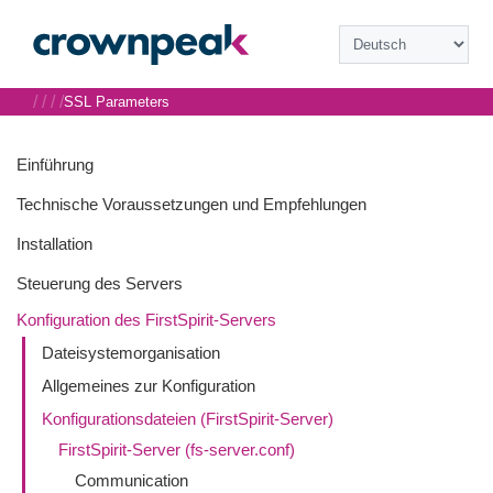
/
/
/
/
SSL Parameters
Einführung
Technische Voraussetzungen und Empfehlungen
Installation
Steuerung des Servers
Konfiguration des FirstSpirit-Servers
Dateisystemorganisation
Allgemeines zur Konfiguration
Konfigurationsdateien (FirstSpirit-Server)
FirstSpirit-Server (fs-server.conf)
Communication