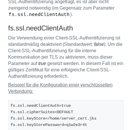
SSL-Authentifizierung angefragt, es ist aber nicht
zwingend notwendig (im Gegensatz zum Parameter
).
fs.ssl.needClientAuth
fs.ssl.needClientAuth
Die Verwendung einer Client-SSL-Authentifizierung ist
standardmäßig deaktiviert (Standardwert:
false
). Um die
Client-SSL-Authentifizierung für die interne
Kommunikation per TLS zu aktivieren, muss dieser
Parameter auf
true
gesetzt werden. In diesem Fall ist ein
gültiges Zertifikat für eine erfolgreiche Client-SSL-
Authentifizierung erforderlich.
Beispiel für die Konfiguration einer verschlüsselten
Verbindung:
fs.ssl.needClientAuth=true
fs.ssl.cipherSuites=DEFAULT
fs.ssl.keyStore=/home/server_cert.jks
fs.ssl.keyStorePassword=q1w2e3r4t