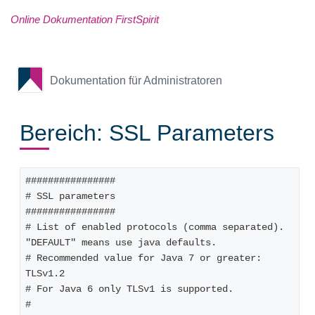
Online Dokumentation FirstSpirit
Dokumentation für Administratoren
Bereich: SSL Parameters
################
# SSL parameters
################
# List of enabled protocols (comma separated). 
"DEFAULT" means use java defaults.
# Recommended value for Java 7 or greater: 
TLSv1.2
# For Java 6 only TLSv1 is supported.
# 