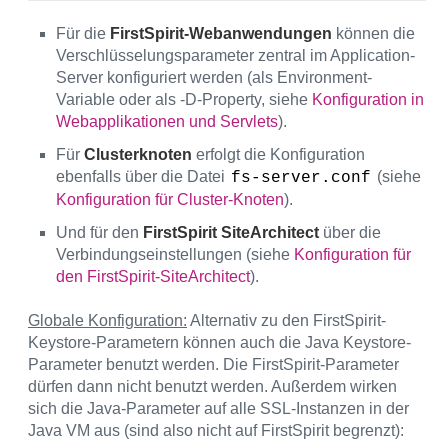
Für die
FirstSpirit-Webanwendungen
können die
Verschlüsselungsparameter zentral im Application-
Server konfiguriert werden (als Environment-
Variable oder als -D-Property, siehe
Konfiguration in
Webapplikationen und Servlets
).
Für
Clusterknoten
erfolgt die Konfiguration
ebenfalls über die Datei
(siehe
fs-server.conf
Konfiguration für Cluster-Knoten
).
Und für den
FirstSpirit SiteArchitect
über die
Verbindungseinstellungen (siehe
Konfiguration für
den FirstSpirit-SiteArchitect
).
Globale Konfiguration:
Alternativ zu den FirstSpirit-
Keystore-Parametern können auch die Java Keystore-
Parameter benutzt werden. Die FirstSpirit-Parameter
dürfen dann nicht benutzt werden. Außerdem wirken
sich die Java-Parameter auf alle SSL-Instanzen in der
Java VM aus (sind also nicht auf FirstSpirit begrenzt):