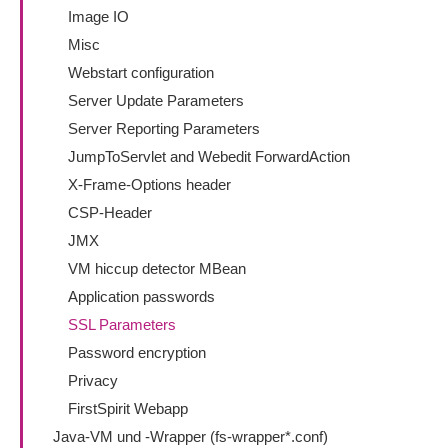
Image IO
Misc
Webstart configuration
Server Update Parameters
Server Reporting Parameters
JumpToServlet and Webedit ForwardAction
X-Frame-Options header
CSP-Header
JMX
VM hiccup detector MBean
Application passwords
SSL Parameters
Password encryption
Privacy
FirstSpirit Webapp
Java-VM und -Wrapper (fs-wrapper*.conf)