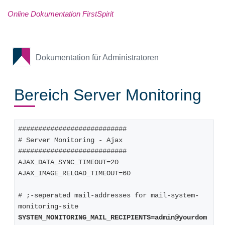
Online Dokumentation FirstSpirit
Dokumentation für Administratoren
Bereich Server Monitoring
###########################
# Server Monitoring - Ajax
###########################
AJAX_DATA_SYNC_TIMEOUT=20
AJAX_IMAGE_RELOAD_TIMEOUT=60
# ;-seperated mail-addresses for mail-system-
monitoring-site
SYSTEM_MONITORING_MAIL_RECIPIENTS=admin@yourdom