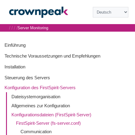
/
/
/
/
Server Monitoring
Einführung
Technische Voraussetzungen und Empfehlungen
Installation
Steuerung des Servers
Konfiguration des FirstSpirit-Servers
Dateisystemorganisation
Allgemeines zur Konfiguration
Konfigurationsdateien (FirstSpirit-Server)
FirstSpirit-Server (fs-server.conf)
Communication