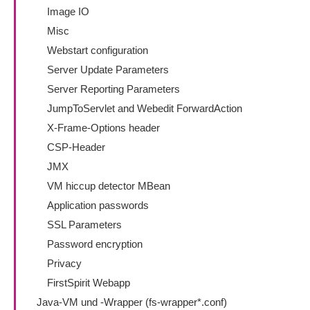
Image IO
Misc
Webstart configuration
Server Update Parameters
Server Reporting Parameters
JumpToServlet and Webedit ForwardAction
X-Frame-Options header
CSP-Header
JMX
VM hiccup detector MBean
Application passwords
SSL Parameters
Password encryption
Privacy
FirstSpirit Webapp
Java-VM und -Wrapper (fs-wrapper*.conf)