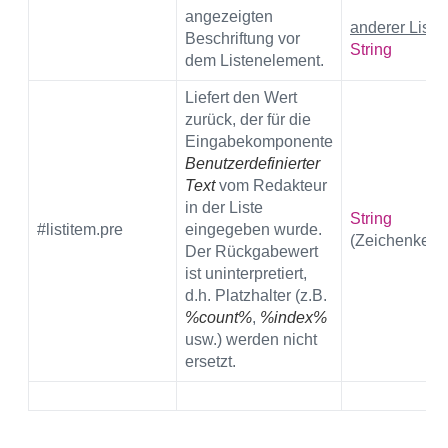
angezeigten
anderer Liste
Beschriftung vor
String
dem Listenelement.
Liefert den Wert
zurück, der für die
Eingabekomponente
Benutzerdefinierter
Text
vom Redakteur
in der Liste
String
#listitem.pre
eingegeben wurde.
(Zeichenkette
Der Rückgabewert
ist uninterpretiert,
d.h. Platzhalter (z.B.
%count%
,
%index%
usw.) werden nicht
ersetzt.