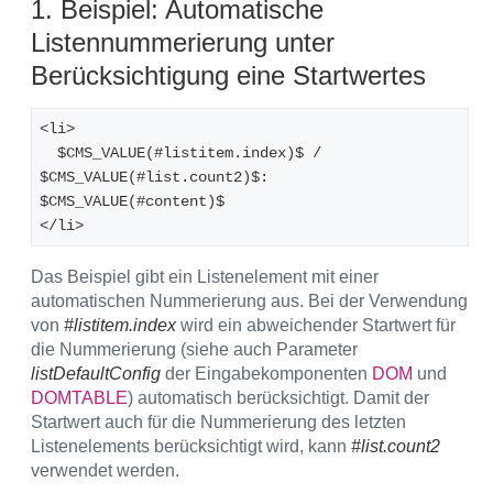
1. Beispiel: Automatische
Listennummerierung unter
Berücksichtigung eine Startwertes
<li>
  $CMS_VALUE(#listitem.index)$ / 
$CMS_VALUE(#list.count2)$: 
$CMS_VALUE(#content)$
</li>
Das Beispiel gibt ein Listenelement mit einer
automatischen Nummerierung aus. Bei der Verwendung
von
#listitem.index
wird ein abweichender Startwert für
die Nummerierung (siehe auch Parameter
listDefaultConfig
der Eingabekomponenten
DOM
und
DOMTABLE
) automatisch berücksichtigt. Damit der
Startwert auch für die Nummerierung des letzten
Listenelements berücksichtigt wird, kann
#list.count2
verwendet werden.