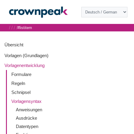
/
/
/
/
#listitem
Übersicht
Vorlagen (Grundlagen)
Vorlagenentwicklung
Formulare
Regeln
Schnipsel
Vorlagensyntax
Anweisungen
Ausdrücke
Datentypen