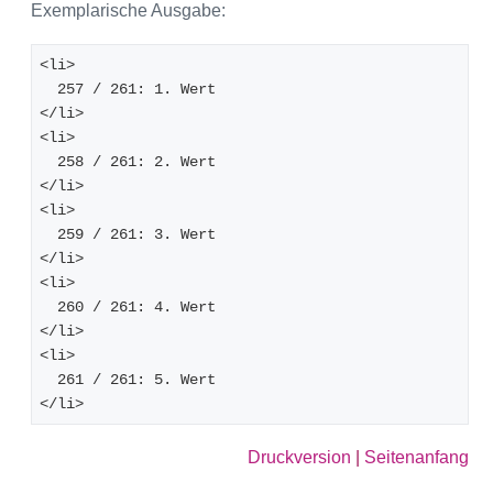
Exemplarische Ausgabe:
<li>
  257 / 261: 1. Wert
</li>
<li>
  258 / 261: 2. Wert
</li>
<li>
  259 / 261: 3. Wert
</li>
<li>
  260 / 261: 4. Wert
</li>
<li>
  261 / 261: 5. Wert
</li>
Druckversion
|
Seitenanfang