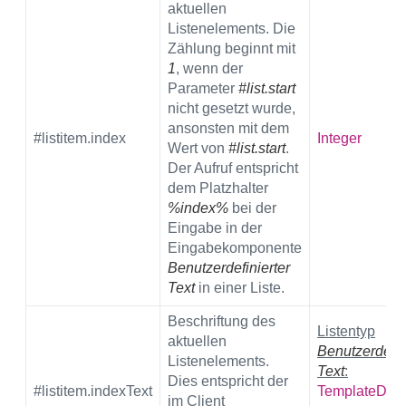
aktuellen
Listenelements. Die
Zählung beginnt mit
1
, wenn der
Parameter
#list.start
nicht gesetzt wurde,
ansonsten mit dem
#listitem.index
Integer
Wert von
#list.start
.
Der Aufruf entspricht
dem Platzhalter
%index%
bei der
Eingabe in der
Eingabekomponente
Benutzerdefinierter
Text
in einer Liste.
Beschriftung des
Listentyp
aktuellen
Benutzerdefin
Listenelements.
Text
:
Dies entspricht der
#listitem.indexText
TemplateDoc
im Client