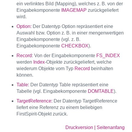
ein verlinktes Bild (Mapping), welches z. B. von der
Eingabekomponente
IMAGEMAP
zurückgeliefert
wird.
Option:
Der Datentyp Option repräsentiert eine
Auswahl bzw. Option z. B. in einer mengenwertigen
Eingabekomponente (vgl. z. B.
Eingabekomponente
CHECKBOX
).
Record
: Von der Eingabekomponente
FS_INDEX
werden
Index
-Objekte zurückgeliefert, welche
wiederum Objekte vom Typ
Record
beinhalten
können.
Table:
Der Datentyp Table repräsentiert eine
Tabelle (vgl. Eingabekomponente
DOMTABLE
).
TargetReference:
Der Datentyp TargetReference
liefert eine Referenz zu einem beliebigen
FirstSpirit-Objekt zurück.
Druckversion
|
Seitenanfang