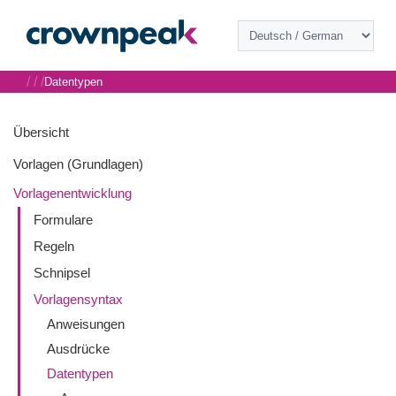
/
/
/
Datentypen
Übersicht
Vorlagen (Grundlagen)
Vorlagenentwicklung
Formulare
Regeln
Schnipsel
Vorlagensyntax
Anweisungen
Ausdrücke
Datentypen