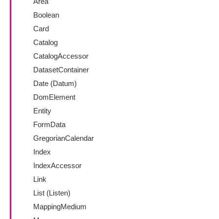
Area
Boolean
Card
Catalog
CatalogAccessor
DatasetContainer
Date (Datum)
DomElement
Entity
FormData
GregorianCalendar
Index
IndexAccessor
Link
List (Listen)
MappingMedium