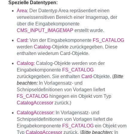
Spezielle Datentypen:
Area
: Der Datentyp Area repräsentiert einen
verweissensitiven Bereich einer Imagemap, der
über die Eingabekomponente
CMS_INPUT_IMAGEMAP
erstellt wurde.
Card:
Von der Eingabekomponente
FS_CATALOG
werden
Catalog
-Objekte zurückgegeben. Diese
enthalten wiederum Card-Objekte.
Catalog:
Catalog-Objekte werden von der
Eingabekomponente
FS_CATALOG
zurückgegeben. Sie enthalten
Card
-Objekte. (
Bitte
beachten:
In Vorlagensatz- und
Schnipseldefinitionen von Vorlagen liefert
FS_CATALOG
hingegen ein Objekt vom Typ
CatalogAccessor
zurück.)
CatalogAccessor:
In Vorlagensatz- und
Schnipseldefinitionen von Vorlagen liefert die
Eingabekomponente
FS_CATALOG
ein Objekt vom
Typ
CatalogAccessor
zurück. (
Bitte beachten:
In