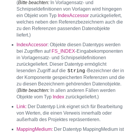
(
Bitte beachten:
In Vorlagensatz- und
Schnipseldefinitionen von Vorlagen wird hingegen
ein Objekt vom Typ
IndexAccessor
zurückgeliefert,
welches neben den Referenzbezeichnern auch die
zu den Referenzen passenden Datenobjekte
liefert.)
IndexAccessor
: Objekte diesen Datentyps werden
bei Zugriffen auf
FS_INDEX
-Eingabekomponenten
in Vorlagensatz- und Schnipseldefinitionen
zurückgeliefert. Dieser Datentyp ermöglicht
lesenden Zugriff auf die
-Bezeichner der in
String
der Komponente gespeicherten Referenzen und die
zu diesen Bezeichnern gehörenden Datenobjekte.
(
Bitte beachten:
In allen anderen Fällen werden
Objekte vom Typ
Index
zurückgeliefert.)
Link:
Der Datentyp Link eignet sich für Bearbeitung
von Werten, die einen Verweis innerhalb oder
außerhalb des Projektes repräsentieren.
MappingMedium:
Der Datentyp MappingMedium ist