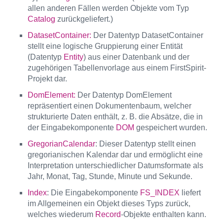
allen anderen Fällen werden Objekte vom Typ
Catalog
zurückgeliefert.)
DatasetContainer:
Der Datentyp DatasetContainer
stellt eine logische Gruppierung einer Entität
(Datentyp
Entity
) aus einer Datenbank und der
zugehörigen Tabellenvorlage aus einem FirstSpirit-
Projekt dar.
DomElement:
Der Datentyp DomElement
repräsentiert einen Dokumentenbaum, welcher
strukturierte Daten enthält, z. B. die Absätze, die in
der Eingabekomponente
DOM
gespeichert wurden.
GregorianCalendar
: Dieser Datentyp stellt einen
gregorianischen Kalendar dar und ermöglicht eine
Interpretation unterschiedlicher Datumsformate als
Jahr, Monat, Tag, Stunde, Minute und Sekunde.
Index
: Die Eingabekomponente
FS_INDEX
liefert
im Allgemeinen ein Objekt dieses Typs zurück,
welches wiederum
Record
-Objekte enthalten kann.