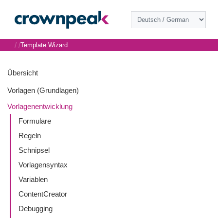
/
/
Template Wizard
Übersicht
Vorlagen (Grundlagen)
Vorlagenentwicklung
Formulare
Regeln
Schnipsel
Vorlagensyntax
Variablen
ContentCreator
Debugging