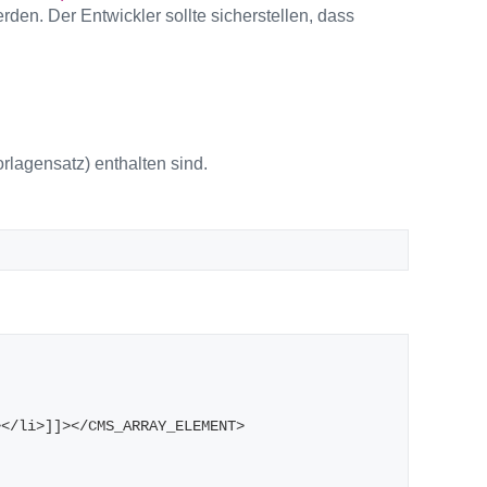
en. Der Entwickler sollte sicherstellen, dass
rlagensatz) enthalten sind.
 
></li>]]></CMS_ARRAY_ELEMENT> 