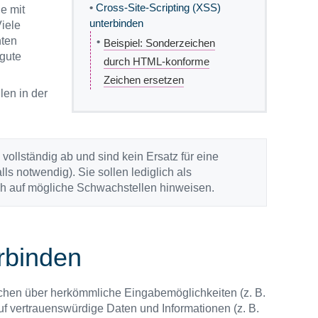
•
Cross-Site-Scripting (XSS)
e mit
unterbinden
Viele
nten
•
Beispiel: Sonderzeichen
 gute
durch HTML-konforme
Zeichen ersetzen
len in der
vollständig ab und sind kein Ersatz für eine
lls notwendig). Sie sollen lediglich als
sch auf mögliche Schwachstellen hinweisen.
rbinden
rachen über herkömmliche Eingabemöglichkeiten (z. B.
f vertrauenswürdige Daten und Informationen (z. B.