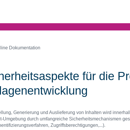
line Dokumentation
herheitsaspekte für die Pr
lagenentwicklung
ellung, Generierung und Auslieferung von Inhalten wird innerhal
rit-Umgebung durch umfangreiche Sicherheitsmechanismen ges
hentifizierungsverfahren, Zugriffsberechtigungen,...).