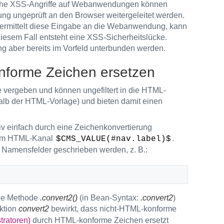
eiche XSS-Angriffe auf Webanwendungen können
g ungeprüft an den Browser weitergeleitet werden.
 übermittelt diese Eingabe an die Webanwendung, kann
iesem Fall entsteht eine XSS-Sicherheitslücke.
 aber bereits im Vorfeld unterbunden werden.
nforme Zeichen ersetzen
ergeben und können ungefiltert in die HTML-
halb der HTML-Vorlage) und bieten damit einen
iv einfach durch eine Zeichenkonvertierung
 im HTML-Kanal
.
$CMS_VALUE(#nav.label)$
e Namensfelder geschrieben werden, z. B.:
die Methode
.convert2()
(in Bean-Syntax:
.convert2
)
ktion
convert2
bewirkt, dass nicht-HTML-konforme
ratoren)
durch HTML-konforme Zeichen ersetzt