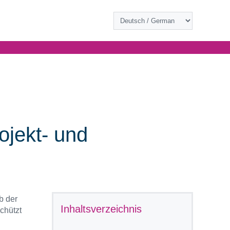
ojekt- und
b der
Inhaltsverzeichnis
chützt