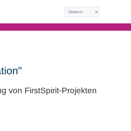
tion"
ng von FirstSpirit-Projekten