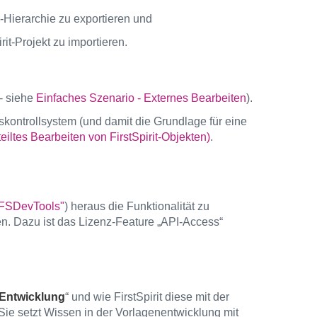
r-Hierarchie zu exportieren und
rit-Projekt zu importieren.
 - siehe
Einfaches Szenario - Externes Bearbeiten
).
nskontrollsystem (und damit die Grundlage für eine
eiltes Bearbeiten von FirstSpirit-Objekten)
.
FSDevTools"
) heraus die Funktionalität zu
en. Dazu ist das Lizenz-Feature „API-Access“
e Entwicklung
“ und wie FirstSpirit diese mit der
Sie setzt Wissen in der Vorlagenentwicklung mit