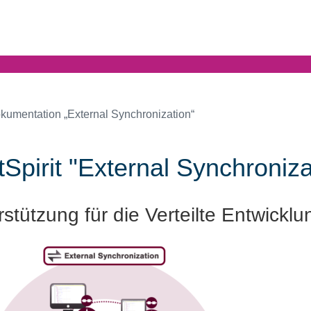
kumentation „External Synchronization“
tSpirit "External Synchroniza
stützung für die Verteilte Entwicklu