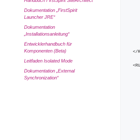
Handbuch FirstSpirit SiteArchitect
Dokumentation „FirstSpirit
Launcher JRE“
Dokumentation
„Installationsanleitung“
Entwicklerhandbuch für
Komponenten (Beta)
    
Leitfaden Isolated Mode
    
Dokumentation „External
Synchronization“