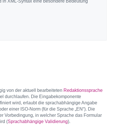
 und in XML-Syntax eine besondere Bedeutung
ig von der aktuell bearbeiteten
Redaktionssprache
gel durchlaufen. Die Eingabekomponente
efiniert wird, erlaubt die sprachabhängige Angabe
 oder einer ISO-Norm (für die Sprache „EN“). Die
iner Vorbedingung, in welcher Sprache das Formular
rd (
Sprachabhängige Validierung
).