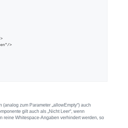
/>
eben"/>
 (analog zum Parameter „allowEmpty“) auch
omponente gilt auch als „Nicht Leer“, wenn
en reine Whitespace-Angaben verhindert werden, so