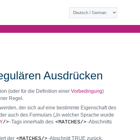
egulären Ausdrücken
on (oder für die Definition einer
Vorbedingung
)
iner Regel.
erden, der sich auf eine bestimmte Eigenschaft des
er auch des Formulars („In welcher Sprache wurde
-Tags innerhalb des
-Abschnitts
Y
/>
<MATCHES/>
ert der
-Abschnitt TRUE zurück,
<MATCHES/>