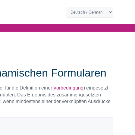
namischen Formularen
r für die Definition einer
Vorbedingung
) eingesetzt
rknüpfen. Das Ergebnis des zusammengesetzten
t, wenn mindestens einer der verknüpften Ausdrücke