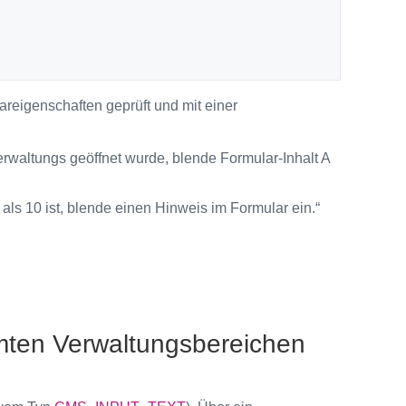
reigenschaften geprüft und mit einer
rwaltungs geöffnet wurde, blende Formular-Inhalt A
s 10 ist, blende einen Hinweis im Formular ein.“
mmten Verwaltungsbereichen