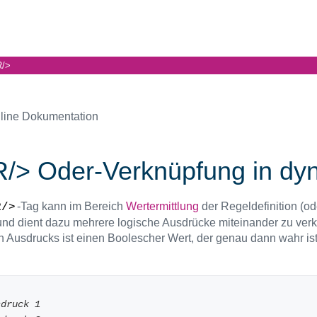
/>
line Dokumentation
/> Oder-Verknüpfung in dy
-Tag kann im Bereich
Wertermittlung
der Regeldefinition (ode
R/>
nd dient dazu mehrere logische Ausdrücke miteinander zu ve
n Ausdrucks ist einen Boolescher Wert, der genau dann wahr is
sdruck 1