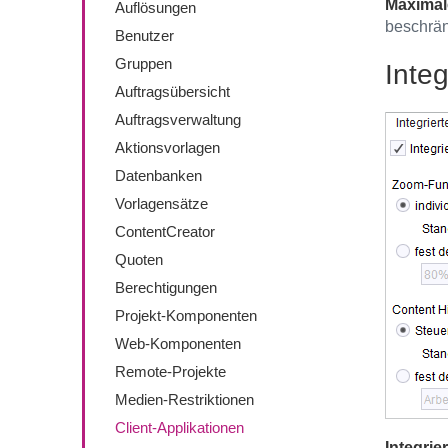
Maximale
Auflösungen
beschrän
Benutzer
Gruppen
Integ
Auftragsübersicht
Auftragsverwaltung
Aktionsvorlagen
Datenbanken
Vorlagensätze
ContentCreator
Quoten
Berechtigungen
Projekt-Komponenten
Web-Komponenten
Remote-Projekte
Medien-Restriktionen
Client-Applikationen
Integrie