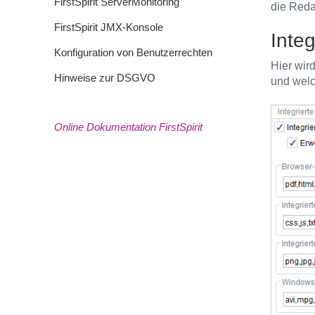
FirstSpirit ServerMonitoring
die Reda
FirstSpirit JMX-Konsole
Inte
Konfiguration von Benutzerrechten
Hier wird
Hinweise zur DSGVO
und welc
Online Dokumentation FirstSpirit