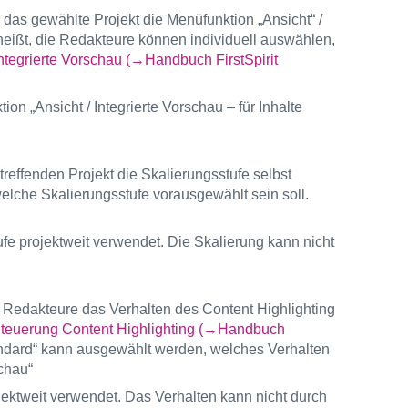
r das gewählte Projekt die Menüfunktion „Ansicht“ /
heißt, die Redakteure können individuell auswählen,
ntegrierte Vorschau (→Handbuch FirstSpirit
ion „Ansicht / Integrierte Vorschau – für Inhalte
treffenden Projekt die Skalierungsstufe selbst
che Skalierungsstufe vorausgewählt sein soll.
tufe projektweit verwendet. Die Skalierung kann nicht
ie Redakteure das Verhalten des Content Highlighting
teuerung Content Highlighting (→Handbuch
tandard“ kann ausgewählt werden, welches Verhalten
chau“
ojektweit verwendet. Das Verhalten kann nicht durch