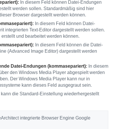
ariert):
In diesem Feld können Datei-Endungen
tellt werden sollen. Standardmäßig sind hier
ieser Browser dargestellt werden können.
ommasepariert):
In diesem Feld können Datei-
integrierten Text-Editor dargestellt werden sollen.
 erstellt und bearbeitet werden können.
ommasepariert):
In diesem Feld können die Datei-
ne (Advanced Image Editor) dargestellt werden
gende Datei-Endungen (kommasepariert):
In diesem
über den Windows Media Player abgespielt werden
eben. Der Windows Media Player kann nur in
bssysteme kann dieses Feld ausgegraut sein.
 kann die Standard-Einstellung wiederhergestellt
teArchitect integrierte Browser Engine Google