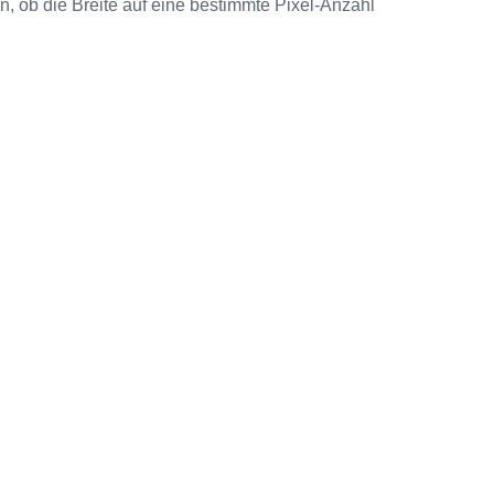
n, ob die Breite auf eine bestimmte Pixel-Anzahl