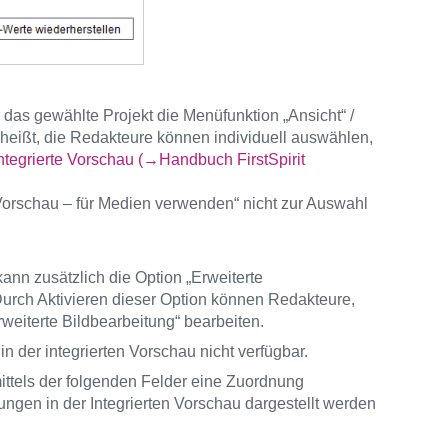
r das gewählte Projekt die Menüfunktion „Ansicht“ /
heißt, die Redakteure können individuell auswählen,
ntegrierte Vorschau (→Handbuch FirstSpirit
te Vorschau – für Medien verwenden“ nicht zur Auswahl
ann zusätzlich die Option „Erweiterte
urch Aktivieren dieser Option können Redakteure,
rweiterte Bildbearbeitung“ bearbeiten.
 in der integrierten Vorschau nicht verfügbar.
mittels der folgenden Felder eine Zuordnung
en in der Integrierten Vorschau dargestellt werden