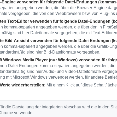
-Engine verwenden für folgende Datei-Endungen (kommasep
pariert angegeben werden, die über die Browser-Engine darges
mate vorgegeben, die von den Webbrowsern bzw. von Plug-ins d
rten Text-Editor verwenden für folgende Datei-Endungen (k
 komma-separiert angegeben werden, die über den in FirstSpirit 
mäßig sind hier Dateiformate vorgegeben, die mit Text-Editoren
rte Bild-Ansicht verwenden für folgende Datei-Endungen (k
 komma-separiert angegeben werden, die über die Grafik-Engi
Standardmäßig sind hier Bild-Dateiformate vorgegeben.
ft Windows Media Player (nur Windows) verwenden für fol
nen Datei-Endungen komma-separiert angegeben werden, die 
Standardmäßig sind hier Audio- und Video-Dateiformate vorgeg
ng mit Microsoft Windows verwendet werden, für andere Betrie
Werte wiederherstellen:
Mit einem Klick auf diese Schaltfläche
ür die Darstellung der integrierten Vorschau wird die in den Si
Chrome verwendet.