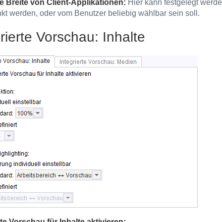
 Breite von Client-Applikationen:
Hier kann festgelegt werde
kt werden, oder vom Benutzer beliebig wählbar sein soll.
rierte Vorschau: Inhalte
rte Vorschau für Inhalte aktivieren: