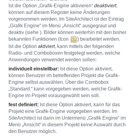
Ist die Option „Grafik-Engine aktivieren“
deaktiviert
,
können auf diesem Register keine Änderungen
vorgenommen werden. Im SiteArchitect ist der Eintrag
„Grafik Engine“ im Menü „Ansicht“ ausgegraut und
deaktiv (siehe ). Bilder können weiterhin mit den bisher
bekannten Funktionen (Icon
) bearbeitet werden.
Ist die Option
aktiviert
, kann mittels der folgenden
Radio- und Comboboxen festgelegt werden, welche
Anwendungen verwendet werden sollen:
individuell einstellbar:
Ist diese Option aktiviert,
können Benutzer im betreffenden Projekt die Grafik-
Engine selbst auswählen. Über die Combobox
„Standard:“ kann vorgegeben werden, welche Grafik-
Engine im Projekt vorausgewählt sein soll.
fest definiert:
Ist diese Option aktiviert, kann für das
Projekt eine Grafik-Engine vorgegeben werden. Im
SiteArchitect ist dann im Untermenü „Grafik Engine“ im
Menü „Ansicht“ in diesem Projekt keine Auswahl durch
den Benutzer möglich.