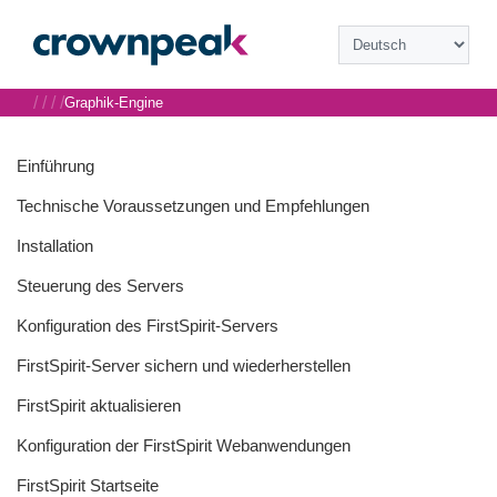
/
/
/
/
Graphik-Engine
Einführung
Technische Voraussetzungen und Empfehlungen
Installation
Steuerung des Servers
Konfiguration des FirstSpirit-Servers
FirstSpirit-Server sichern und wiederherstellen
FirstSpirit aktualisieren
Konfiguration der FirstSpirit Webanwendungen
FirstSpirit Startseite