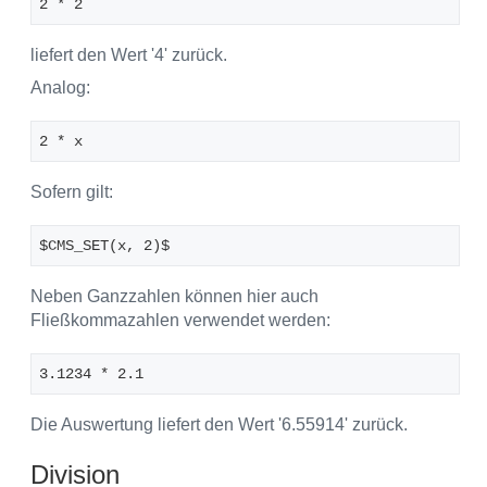
2 * 2 
liefert den Wert '4' zurück.
Analog:
2 * x
Sofern gilt:
$CMS_SET(x, 2)$
Neben Ganzzahlen können hier auch
Fließkommazahlen verwendet werden:
3.1234 * 2.1
Die Auswertung liefert den Wert '6.55914' zurück.
Division