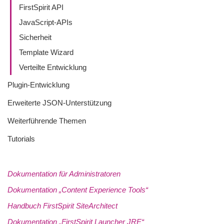
FirstSpirit API
JavaScript-APIs
Sicherheit
Template Wizard
Verteilte Entwicklung
Plugin-Entwicklung
Erweiterte JSON-Unterstützung
Weiterführende Themen
Tutorials
Dokumentation für Administratoren
Dokumentation „Content Experience Tools“
Handbuch FirstSpirit SiteArchitect
Dokumentation „FirstSpirit Launcher JRE“