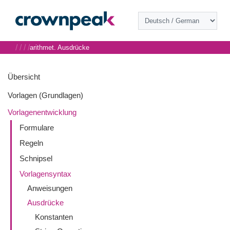
/
/
/
/
arithmet. Ausdrücke
Übersicht
Vorlagen (Grundlagen)
Vorlagenentwicklung
Formulare
Regeln
Schnipsel
Vorlagensyntax
Anweisungen
Ausdrücke
Konstanten