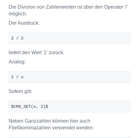
Die Division von Zahlenwerten ist über den Operator '/'
möglich.
Der Ausdruck:
2 / 2 
liefert den Wert '1' zurück.
Analog:
2 / x
Sofern gilt:
$CMS_SET(x, 2)$
Neben Ganzzahlen können hier auch
Fließkommazahlen verwendet werden: