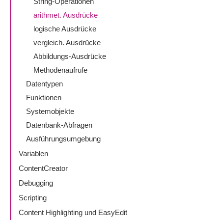
String-Operationen
arithmet. Ausdrücke
logische Ausdrücke
vergleich. Ausdrücke
Abbildungs-Ausdrücke
Methodenaufrufe
Datentypen
Funktionen
Systemobjekte
Datenbank-Abfragen
Ausführungsumgebung
Variablen
ContentCreator
Debugging
Scripting
Content Highlighting und EasyEdit