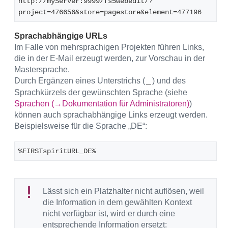
http://myServer:9999/fs5webedit/?
project=476656&store=pagestore&element=477196
Sprachabhängige URLs
Im Falle von mehrsprachigen Projekten führen Links,
die in der E-Mail erzeugt werden, zur Vorschau in der
Mastersprache.
Durch Ergänzen eines Unterstrichs (
) und des
_
Sprachkürzels der gewünschten Sprache (siehe
Sprachen (→Dokumentation für Administratoren)
)
können auch sprachabhängige Links erzeugt werden.
Beispielsweise für die Sprache „DE“:
%FIRSTspiritURL_DE%
Lässt sich ein Platzhalter nicht auflösen, weil
die Information in dem gewählten Kontext
nicht verfügbar ist, wird er durch eine
entsprechende Information ersetzt: