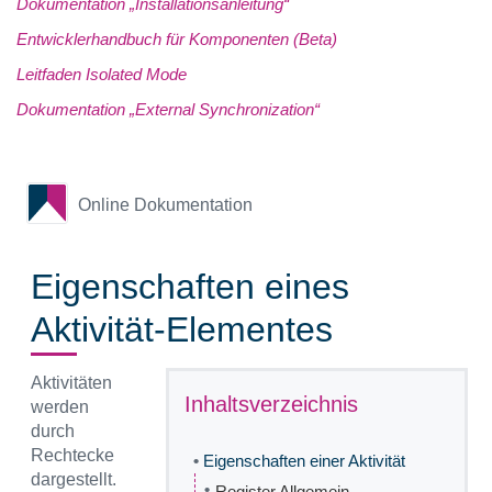
Dokumentation „Installationsanleitung“
Entwicklerhandbuch für Komponenten (Beta)
Leitfaden Isolated Mode
Dokumentation „External Synchronization“
Online Dokumentation
Eigenschaften eines
Aktivität-Elementes
Aktivitäten
Inhaltsverzeichnis
werden
durch
Rechtecke
•
Eigenschaften einer Aktivität
dargestellt.
•
Register Allgemein