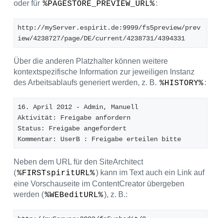
oder für
:
%PAGESTORE_PREVIEW_URL%
http://myServer.espirit.de:9999/fs5preview/prev
iew/4238727/page/DE/current/4238731/4394331
Über die anderen Platzhalter können weitere
kontextspezifische Information zur jeweiligen Instanz
des Arbeitsablaufs generiert werden, z. B.
:
%HISTORY%
16. April 2012 - Admin, Manuell
Aktivität: Freigabe anfordern
Status: Freigabe angefordert
Kommentar: UserB : Freigabe erteilen bitte
Neben dem URL für den SiteArchitect
(
) kann im Text auch ein Link auf
%FIRSTspiritURL%
eine Vorschauseite im ContentCreator übergeben
werden (
), z. B.:
%WEBeditURL%