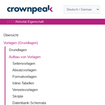
/
/
/
/
/
Aktivität Eigenschaft
Übersicht
Vorlagen (Grundlagen)
Grundlagen
Aufbau von Vorlagen
Seitenvorlagen
Absatzvorlagen
Formatvorlagen
Inline-Tabellen
Verweisvorlagen
Skripte
Datenbank-Schemata