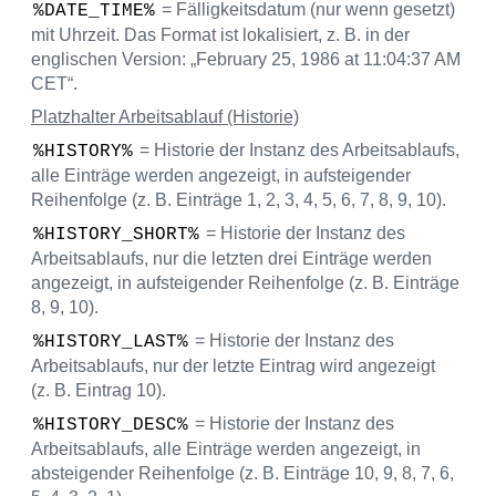
= Fälligkeitsdatum (nur wenn gesetzt)
%DATE_TIME%
mit Uhrzeit. Das Format ist lokalisiert, z. B. in der
englischen Version: „February 25, 1986 at 11:04:37 AM
CET“.
Platzhalter Arbeitsablauf (Historie)
= Historie der Instanz des Arbeitsablaufs,
%HISTORY%
alle Einträge werden angezeigt, in aufsteigender
Reihenfolge (z. B. Einträge 1, 2, 3, 4, 5, 6, 7, 8, 9, 10).
= Historie der Instanz des
%HISTORY_SHORT%
Arbeitsablaufs, nur die letzten drei Einträge werden
angezeigt, in aufsteigender Reihenfolge (z. B. Einträge
8, 9, 10).
= Historie der Instanz des
%HISTORY_LAST%
Arbeitsablaufs, nur der letzte Eintrag wird angezeigt
(z. B. Eintrag 10).
= Historie der Instanz des
%HISTORY_DESC%
Arbeitsablaufs, alle Einträge werden angezeigt, in
absteigender Reihenfolge (z. B. Einträge 10, 9, 8, 7, 6,