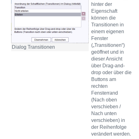
hinter der
Eigenschaft
können die
Transitionen in
einem eigenen
Fenster
(„Transitionen“)
Dialog Transitionen
geöffnet und in
dieser Ansicht
über Drag-and-
drop oder über die
Buttons am
rechten
Fensterrand
(Nach oben
verschieben /
Nach unten
verschieben) in
der Reihenfolge
verändert werden.