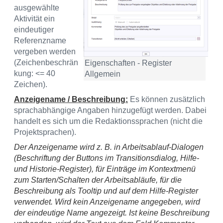
ausgewählte
Aktivität ein
eindeutiger
Referenzname
vergeben werden
(Zeichenbeschrän
Eigenschaften - Register
kung: <= 40
Allgemein
Zeichen).
Anzeigename / Beschreibung:
Es können zusätzlich
sprachabhängige Angaben hinzugefügt werden. Dabei
handelt es sich um die Redaktionssprachen (nicht die
Projektsprachen).
Der Anzeigename wird z. B. in Arbeitsablauf-Dialogen
(Beschriftung der Buttons im Transitionsdialog, Hilfe-
und Historie-Register), für Einträge im Kontextmenü
zum Starten/Schalten der Arbeitsabläufe, für die
Beschreibung als Tooltip und auf dem Hilfe-Register
verwendet. Wird kein Anzeigename angegeben, wird
der eindeutige Name angezeigt. Ist keine Beschreibung