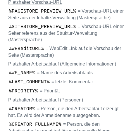
Platzhalter Vorschau-URL
= Vorschau-URL einer
%PAGESTORE_PREVIEW_URL%
Seite aus der Inhalte-Verwaltung (Mastersprache)
= Vorschau-URL einer
%SITESTORE_PREVIEW_URL%
Seitenreferenz aus der Struktur-Verwaltung
(Mastersprache)
= WebEdit Link auf die Vorschau der
%WEBeditURL%
Seite (Mastersprache)
Platzhalter Arbeitsablauf (Allgemeine Informationen)
= Name des Arbeitsablaufs
%WF_NAME%
= letzter Kommentar
%LAST_COMMENT%
= Priorität
%PRIORITY%
Platzhalter Arbeitsablauf (Personen)
= Person, die den Arbeitsablauf erzeugt
%CREATOR%
hat. Es wird der Anmeldename ausgegeben.
= Person, die den
%CREATOR_FULLNAME%
Arbeitsablauf erzeugt hat. Es wird der volle Name