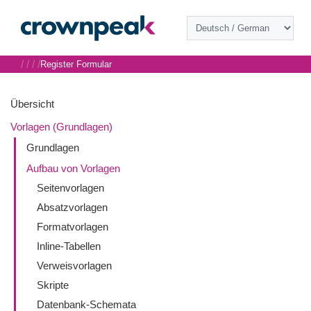
/
/
/
/
Register Formular
Übersicht
Vorlagen (Grundlagen)
Grundlagen
Aufbau von Vorlagen
Seitenvorlagen
Absatzvorlagen
Formatvorlagen
Inline-Tabellen
Verweisvorlagen
Skripte
Datenbank-Schemata