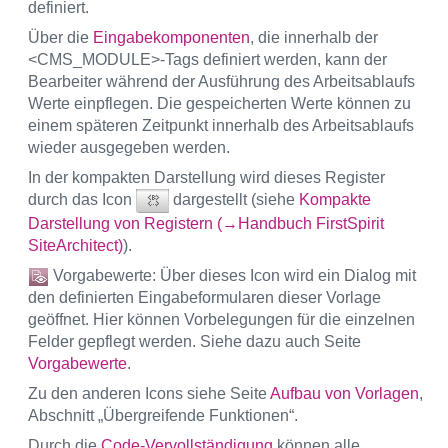
definiert.
Über die
Eingabekomponenten
, die innerhalb der
<CMS_MODULE>-Tags definiert werden, kann der
Bearbeiter während der Ausführung des Arbeitsablaufs
Werte einpflegen. Die gespeicherten Werte können zu
einem späteren Zeitpunkt innerhalb des Arbeitsablaufs
wieder ausgegeben werden.
In der kompakten Darstellung wird dieses Register
durch das Icon
dargestellt (siehe
Kompakte
Darstellung von Registern (→Handbuch FirstSpirit
SiteArchitect)
).
Vorgabewerte: Über dieses Icon wird ein Dialog mit
den definierten Eingabeformularen dieser Vorlage
geöffnet. Hier können Vorbelegungen für die einzelnen
Felder gepflegt werden. Siehe dazu auch Seite
Vorgabewerte
.
Zu den anderen Icons siehe Seite
Aufbau von Vorlagen
,
Abschnitt „Übergreifende Funktionen“.
Durch die
Code-Vervollständigung
können alle