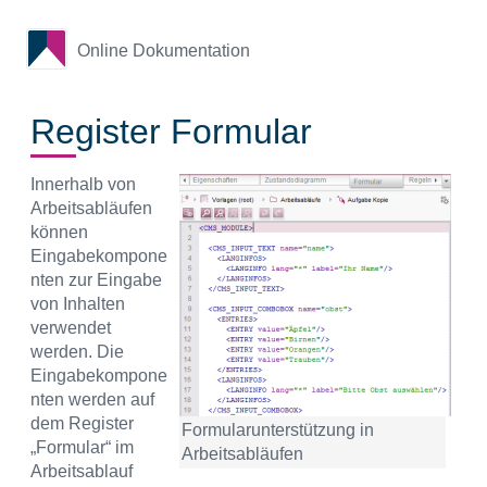
Online Dokumentation
Register Formular
Innerhalb von
Arbeitsabläufen
können
Eingabekompone
nten zur Eingabe
von Inhalten
verwendet
werden. Die
Eingabekompone
nten werden auf
dem Register
Formularunterstützung in
„Formular“ im
Arbeitsabläufen
Arbeitsablauf