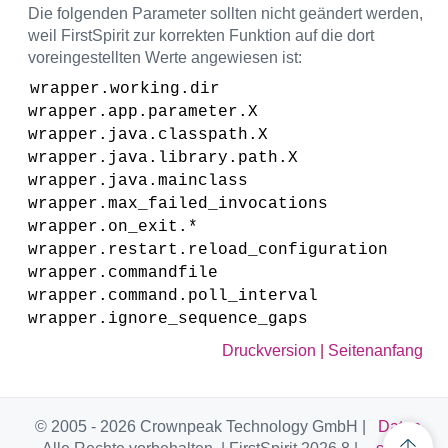
Die folgenden Parameter sollten nicht geändert werden,
weil FirstSpirit zur korrekten Funktion auf die dort
voreingestellten Werte angewiesen ist:
wrapper.working.dir
wrapper.app.parameter.X
wrapper.java.classpath.X
wrapper.java.library.path.X
wrapper.java.mainclass
wrapper.max_failed_invocations
wrapper.on_exit.*
wrapper.restart.reload_configuration
wrapper.commandfile
wrapper.command.poll_interval
wrapper.ignore_sequence_gaps
Druckversion
|
Seitenanfang
© 2005 - 2026 Crownpeak Technology GmbH |
Daten