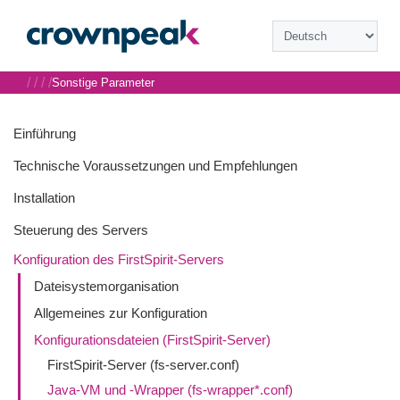
/
/
/
/
Sonstige Parameter
Einführung
Technische Voraussetzungen und Empfehlungen
Installation
Steuerung des Servers
Konfiguration des FirstSpirit-Servers
Dateisystemorganisation
Allgemeines zur Konfiguration
Konfigurationsdateien (FirstSpirit-Server)
FirstSpirit-Server (fs-server.conf)
Java-VM und -Wrapper (fs-wrapper*.conf)