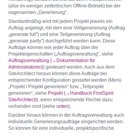
(also im weniger zeitkritischen Offline-Betrieb) bei der
sogenannten „Generierung“.
Standardmäßig wird mit jedem Projekt jeweils ein
Auftrag angelegt, mit dem eine Vollgenerierung (Auftrag
„generate full“) und eine Teilgenerierung (Auftrag
„generate partly“) durchgeführt werden kann. Diese
Aufträge können wie jeder Auftrag über die
Projekteigenschaften („Auftragsverwaltung“, siehe
Auftragsverwaltung (→Dokumentation für
Administratoren)
) gesteuert werden. Auch aus dem
SiteArchitect heraus können diese Aufträge bei
entsprechender Konfiguration gestartet werden (Menü
„Projekt / Projekt generieren“ bzw. „Teilprojekt
generieren“, siehe
Projekt (→Handbuch FirstSpirit
SiteArchitect)
), wenn entsprechende Rechte dazu
vorhanden sind (siehe
unten
).
Darüber hinaus können in der Auftragsverwaltung auch
individuelle Generierungsaufträge eingerichtet werden.
So können für eine individuelle, projektspezifische