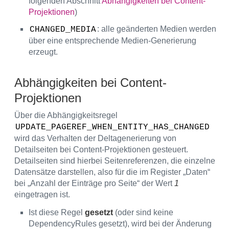
folgenden Abschnitt
Abhängigkeiten bei Content-
Projektionen
)
: alle geänderten Medien werden
CHANGED_MEDIA
über eine entsprechende Medien-Generierung
erzeugt.
Abhängigkeiten bei Content-
Projektionen
Über die Abhängigkeitsregel
UPDATE_PAGEREF_WHEN_ENTITY_HAS_CHANGED
wird das Verhalten der Deltagenerierung von
Detailseiten bei Content-Projektionen gesteuert.
Detailseiten sind hierbei Seitenreferenzen, die einzelne
Datensätze darstellen, also für die im Register „Daten“
bei „Anzahl der Einträge pro Seite“ der Wert
1
eingetragen ist.
Ist diese Regel
gesetzt
(oder sind keine
DependencyRules gesetzt), wird bei der Änderung