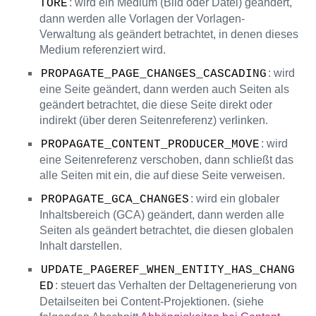
: wird ein Medium (Bild oder Datei) geändert,
TORE
dann werden alle Vorlagen der Vorlagen-
Verwaltung als geändert betrachtet, in denen dieses
Medium referenziert wird.
: wird
PROPAGATE_PAGE_CHANGES_CASCADING
eine Seite geändert, dann werden auch Seiten als
geändert betrachtet, die diese Seite direkt oder
indirekt (über deren Seitenreferenz) verlinken.
: wird
PROPAGATE_CONTENT_PRODUCER_MOVE
eine Seitenreferenz verschoben, dann schließt das
alle Seiten mit ein, die auf diese Seite verweisen.
: wird ein globaler
PROPAGATE_GCA_CHANGES
Inhaltsbereich (GCA) geändert, dann werden alle
Seiten als geändert betrachtet, die diesen globalen
Inhalt darstellen.
UPDATE_PAGEREF_WHEN_ENTITY_HAS_CHANG
: steuert das Verhalten der Deltagenerierung von
ED
Detailseiten bei Content-Projektionen. (siehe