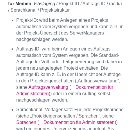
für Medien:
fs5staging
/ Projekt-ID / Auftrags-ID / media
/ Sprachkanal / Projektstruktur
Projekt-ID: wird beim Anlegen eines Projekts
automatisch vom System vergeben und kann z. B. in
der Projekt-Übersicht des ServerManagers
nachgeschlagen werden.
Auftrags-ID: wird beim Anlegen eines Auftrags
automatisch vom System vergeben. Die Standard-
Aufträge für Voll- oder Teilgenerierung sind dabei in
jedem neu angelegten Projekt enthalten. Die
Auftrags-ID kann z. B. in der Übersicht der Aufträge
in den Projekteigenschaften („Auftragsverwaltung“,
siehe
Auftragsverwaltung (→Dokumentation für
Administratoren)
) oder in einem Auftrag selbst
nachgeschlagen werden.
Sprachkanal_Vorlagensatz: Für jede Projektsprache
(siehe „Projekteigenschaften / Sprachen“, siehe
Sprachen (→Dokumentation für Administratoren)
)
wird ein eigenes Unterverzeichnis angelegt. Als