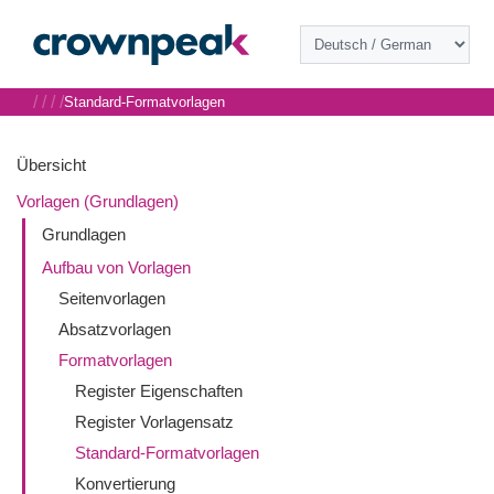
/
/
/
/
Standard-Formatvorlagen
Übersicht
Vorlagen (Grundlagen)
Grundlagen
Aufbau von Vorlagen
Seitenvorlagen
Absatzvorlagen
Formatvorlagen
Register Eigenschaften
Register Vorlagensatz
Standard-Formatvorlagen
Konvertierung