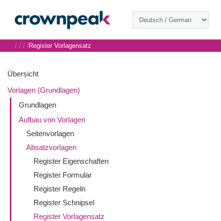
/
/
/
/
Register Vorlagensatz
Übersicht
Vorlagen (Grundlagen)
Grundlagen
Aufbau von Vorlagen
Seitenvorlagen
Absatzvorlagen
Register Eigenschaften
Register Formular
Register Regeln
Register Schnipsel
Register Vorlagensatz