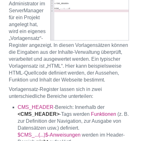
Administrator im
ServerManager
für ein Projekt
angelegt hat,
wird ein eigenes
„Vorlagensatz“-
Register angezeigt. In diesen Vorlagensätzen können
die Eingaben aus der Inhalte-Verwaltung überprüft,
verarbeitet und ausgewertet werden. Ein typischer
Vorlagensatz ist „HTML“. Hier kann beispielsweise
HTML-Quellcode definiert werden, der Aussehen,
Funktion und Inhalt der Webseite bestimmt.
Vorlagensatz-Register lassen sich in zwei
unterschiedliche Bereiche unterteilen:
CMS_HEADER
-Bereich: Innerhalb der
<CMS_HEADER>
-Tags werden
Funktionen
(z. B.
zur Definition der Navigation, zur Ausgabe von
Datensätzen usw.) definiert.
$CMS_...(...)$-Anweisungen
werden im Header-