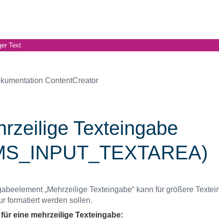
ger Text
kumentation ContentCreator
rzeilige Texteingabe
MS_INPUT_TEXTAREA)
abeelement „Mehrzeilige Texteingabe“ kann für größere Textei
r formatiert werden sollen.
 für eine mehrzeilige Texteingabe: