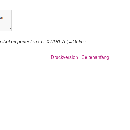
Eingabekomponenten / TEXTAREA
(
→Online
Druckversion
|
Seitenanfang