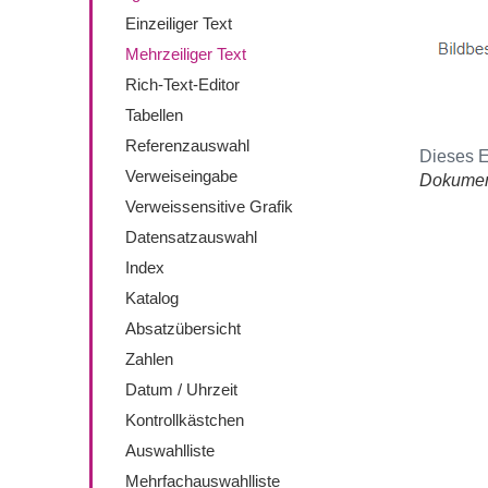
Einzeiliger Text
Mehrzeiliger Text
Rich-Text-Editor
Tabellen
Referenzauswahl
Dieses E
Verweiseingabe
Dokument
Verweissensitive Grafik
Datensatzauswahl
Index
Katalog
Absatzübersicht
Zahlen
Datum / Uhrzeit
Kontrollkästchen
Auswahlliste
Mehrfachauswahlliste