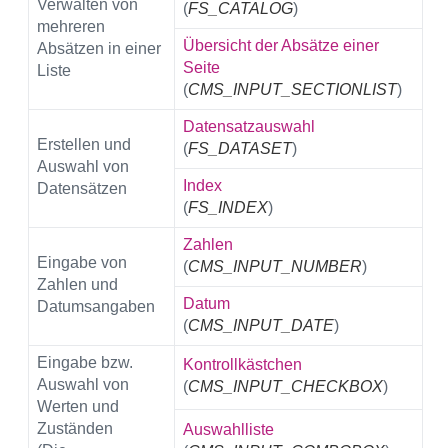
Verwalten von
(
FS_CATALOG
)
mehreren
Übersicht der Absätze einer
Absätzen in einer
Seite
Liste
(
CMS_INPUT_SECTIONLIST
)
Datensatzauswahl
Erstellen und
(
FS_DATASET
)
Auswahl von
Index
Datensätzen
(
FS_INDEX
)
Zahlen
Eingabe von
(
CMS_INPUT_NUMBER
)
Zahlen und
Datum
Datumsangaben
(
CMS_INPUT_DATE
)
Eingabe bzw.
Kontrollkästchen
Auswahl von
(
CMS_INPUT_CHECKBOX
)
Werten und
Zuständen
Auswahlliste