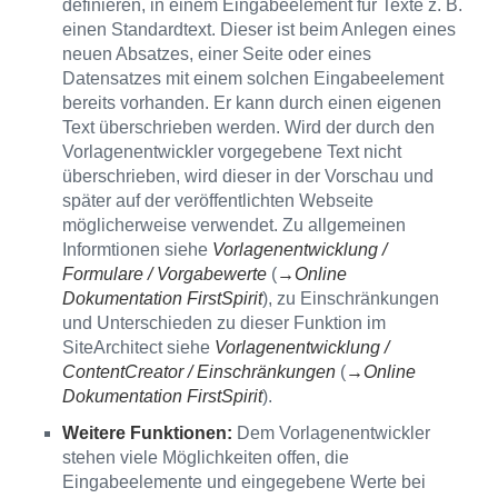
definieren, in einem Eingabeelement für Texte z. B.
einen Standardtext. Dieser ist beim Anlegen eines
neuen Absatzes, einer Seite oder eines
Datensatzes mit einem solchen Eingabeelement
bereits vorhanden. Er kann durch einen eigenen
Text überschrieben werden. Wird der durch den
Vorlagenentwickler vorgegebene Text nicht
überschrieben, wird dieser in der Vorschau und
später auf der veröffentlichten Webseite
möglicherweise verwendet. Zu allgemeinen
Informtionen siehe
Vorlagenentwicklung /
Formulare / Vorgabewerte
(
→Online
Dokumentation FirstSpirit
), zu Einschränkungen
und Unterschieden zu dieser Funktion im
SiteArchitect siehe
Vorlagenentwicklung /
ContentCreator / Einschränkungen
(
→Online
Dokumentation FirstSpirit
).
Weitere Funktionen:
Dem Vorlagenentwickler
stehen viele Möglichkeiten offen, die
Eingabeelemente und eingegebene Werte bei