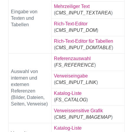
Mehrzeiliger Text
Eingabe von
(
CMS_INPUT_TEXTAREA
)
Texten und
Rich-Text-Editor
Tabellen
(
CMS_INPUT_DOM
)
Rich-Text-Editor für Tabellen
(
CMS_INPUT_DOMTABLE
)
Referenzauswahl
(
FS_REFERENCE
)
Auswahl von
Verweiseingabe
internen und
(
CMS_INPUT_LINK
)
externen
Referenzen
Katalog-Liste
(Bilder, Dateien,
(
FS_CATALOG
)
Seiten, Verweise)
Verweissensitive Grafik
(
CMS_INPUT_IMAGEMAP
)
Katalog-Liste