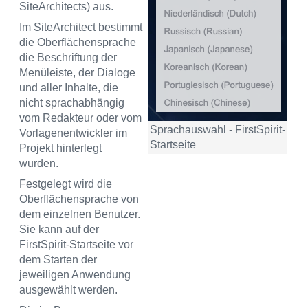
SiteArchitects) aus.
Im SiteArchitect bestimmt
die Oberflächensprache
die Beschriftung der
Menüleiste, der Dialoge
und aller Inhalte, die
nicht sprachabhängig
vom Redakteur oder vom
Sprachauswahl - FirstSpirit-
Vorlagenentwickler im
Startseite
Projekt hinterlegt
wurden.
Festgelegt wird die
Oberflächensprache von
dem einzelnen Benutzer.
Sie kann auf der
FirstSpirit-Startseite vor
dem Starten der
jeweiligen Anwendung
ausgewählt werden.