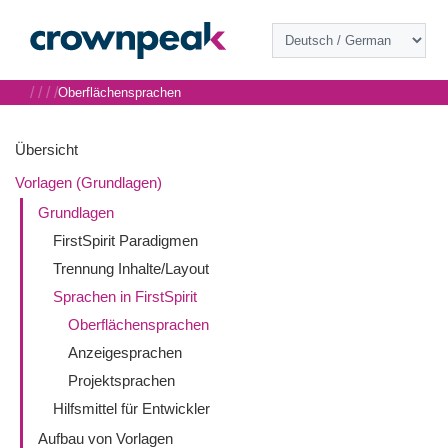
/
/
/
/
Oberflächensprachen
Übersicht
Vorlagen (Grundlagen)
Grundlagen
FirstSpirit Paradigmen
Trennung Inhalte/Layout
Sprachen in FirstSpirit
Oberflächensprachen
Anzeigesprachen
Projektsprachen
Hilfsmittel für Entwickler
Aufbau von Vorlagen