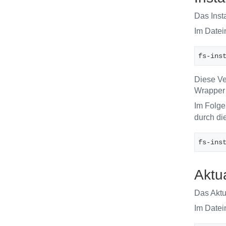
Das Inst
Im Datei
fs-ins
Diese Ve
Wrapper 
Im Folge
durch die
fs-ins
Aktu
Das Aktu
Im Datei