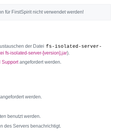
 für FirstSpirit nicht verwendet werden!
Austauschen der Datei
fs-isolated-server-
i fs-isolated-server-[version].jar
).
l Support
angefordert werden.
angefordert werden.
uten benutzt werden.
n des Servers benachrichtigt.