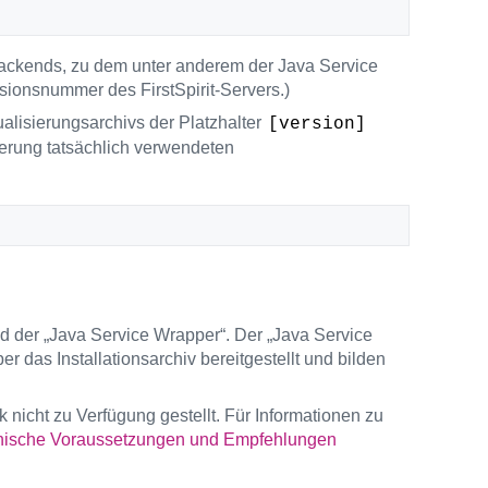
Backends, zu dem unter anderem der Java Service
sionsnummer des FirstSpirit-Servers.)
ualisierungsarchivs der Platzhalter
[version]
ierung tatsächlich verwendeten
nd der „Java Service Wrapper“. Der „Java Service
as Installationsarchiv bereitgestellt und bilden
icht zu Verfügung gestellt. Für Informationen zu
nische Voraussetzungen und Empfehlungen