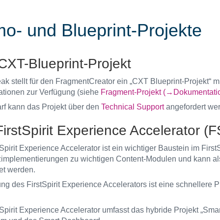
o- und Blueprint-Projekte
CXT-Blueprint-Projekt
k stellt für den FragmentCreator ein „CXT Blueprint-Projekt“ m
ationen zur Verfügung (siehe
Fragment-Projekt (→Dokumentatio
rf kann das Projekt über den
Technical Support
angefordert we
irstSpirit Experience Accelerator (
Spirit Experience Accelerator ist ein wichtiger Baustein im First
implementierungen zu wichtigen Content-Modulen und kann als sc
et werden.
ung des FirstSpirit Experience Accelerators ist eine schneller
tSpirit Experience Accelerator umfasst das hybride Projekt „Sma