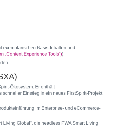
it exemplarischen Basis-Inhalten und
n „Content Experience Tools“)
).
rden.
FSXA)
Spirit-Ökosystem. Er enthält
hneller Einstieg in ein neues FirstSpirit-Projekt
e Produkteinführung im Enterprise- und eCommerce-
rt Living Global“, die headless PWA Smart Living