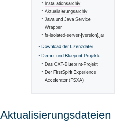
•
Installationsarchiv
•
Aktualisierungsarchiv
•
Java und Java Service
Wrapper
•
fs-isolated-server-[version].jar
•
Download der Lizenzdatei
•
Demo- und Blueprint-Projekte
•
Das CXT-Blueprint-Projekt
•
Der FirstSpirit Experience
Accelerator (FSXA)
 Aktualisierungsdateien