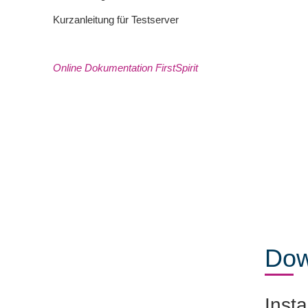
Kurzanleitung für Testserver
Online Dokumentation FirstSpirit
Dow
Insta