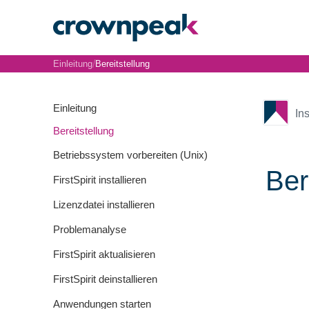
/
Einleitung
Bereitstellung
Einleitung
In
Bereitstellung
Betriebssystem vorbereiten (Unix)
Ber
FirstSpirit installieren
Lizenzdatei installieren
Problemanalyse
FirstSpirit aktualisieren
FirstSpirit deinstallieren
Anwendungen starten