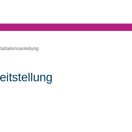
stallationsanleitung
eitstellung