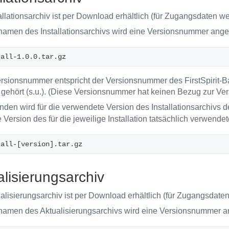
allationsarchiv ist per Download erhältlich (für Zugangsdaten w
namen des Installationsarchivs wird eine Versionsnummer ange
tall-1.0.0.tar.gz
rsionsnummer entspricht der Versionsnummer des FirstSpirit-
gehört (s.u.). (Diese Versionsnummer hat keinen Bezug zur Ver
nden wird für die verwendete Version des Installationsarchivs d
 Version des für die jeweilige Installation tatsächlich verwendet
tall-[version].tar.gz 
alisierungsarchiv
alisierungsarchiv ist per Download erhältlich (für Zugangsdate
namen des Aktualisierungsarchivs wird eine Versionsnummer a