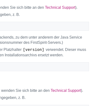
enden Sie sich bitte an den
Technical Support
).
geben, z. B.
Backends, zu dem unter anderem der Java Service
sionsnummer des FirstSpirit-Servers.)
er Platzhalter
verwendet. Dieser muss
[version]
en Installationsarchivs ersetzt werden.
n wenden Sie sich bitte an den
Technical Support
).
ngegeben, z. B.