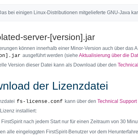
as bei einigen Linux-Distributionen mitgelieferte GNU-Java kann
olated-server-[version].jar
ierungen können innerhalb einer Minor-Version auch über das 
ausgeführt werden (siehe
Aktualisierung über die Date
on].jar
elle Version dieser Datei kann als Download über den
Technica
nload der Lizenzdatei
nzdatei
kann über den
Technical Support
fs-license.conf
Lizenz installiert:
 FirstSpirit nach jedem Start nur für einen Zeitraum von 30 Min
en alle eingeloggten FirstSpirit-Benutzer vor dem Herunterfahre