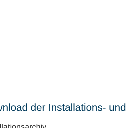
nload der Installations- und
llationsarchiv