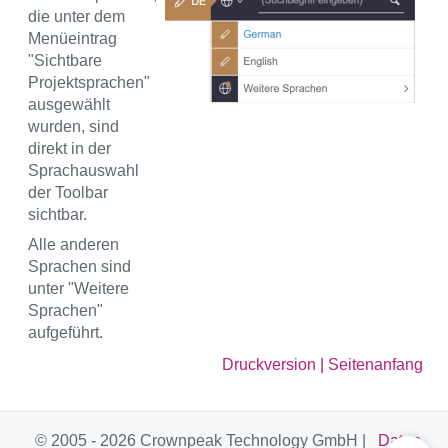
die unter dem
Menüeintrag
"Sichtbare
Projektsprachen"
ausgewählt
wurden, sind
direkt in der
Sprachauswahl
der Toolbar
sichtbar.
Alle anderen
Sprachen sind
unter "Weitere
Sprachen"
aufgeführt.
Druckversion
|
Seitenanfang
© 2005 - 2026 Crownpeak Technology GmbH |
Daten