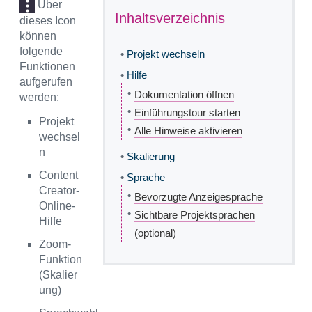
Über
Inhaltsverzeichnis
dieses Icon
können
folgende
•
Projekt wechseln
Funktionen
•
Hilfe
aufgerufen
•
Dokumentation öffnen
werden:
•
Einführungstour starten
Projekt
•
Alle Hinweise aktivieren
wechsel
n
•
Skalierung
Content
•
Sprache
Creator-
•
Bevorzugte Anzeigesprache
Online-
•
Sichtbare Projektsprachen
Hilfe
(optional)
Zoom-
Funktion
(Skalier
ung)