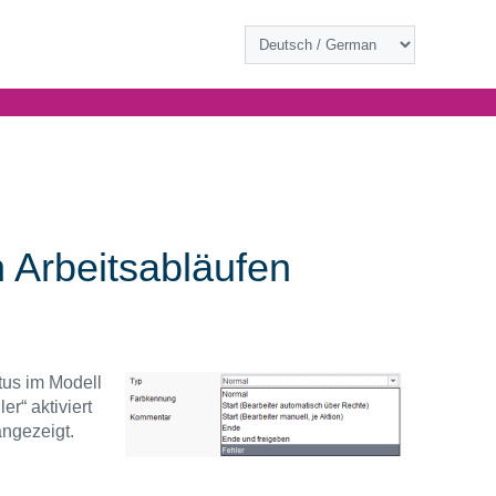
 Arbeitsabläufen
tus im Modell
er“ aktiviert
ngezeigt.