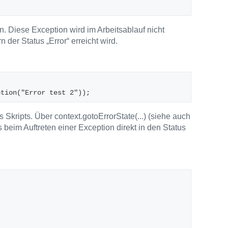
on. Diese Exception wird im Arbeitsablauf nicht
 der Status „Error“ erreicht wird.
ption("Error test 2"));
 Skripts. Über context.gotoErrorState(...) (siehe auch
s beim Auftreten einer Exception direkt in den Status