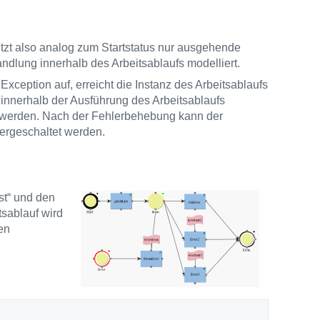
sitzt also analog zum Startstatus nur ausgehende
dlung innerhalb des Arbeitsablaufs modelliert.
 Exception auf, erreicht die Instanz des Arbeitsablaufs
e innerhalb der Ausführung des Arbeitsablaufs
lt werden. Nach der Fehlerbehebung kann der
tergeschaltet werden.
st“ und den
tsablauf wird
en