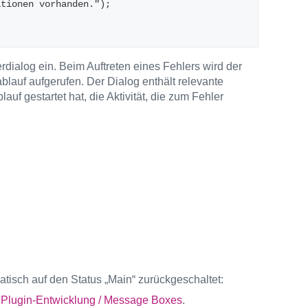
ationen vorhanden.");
rdialog ein. Beim Auftreten eines Fehlers wird der
auf aufgerufen. Der Dialog enthält relevante
uf gestartet hat, die Aktivität, die zum Fehler
tisch auf den Status „Main“ zurückgeschaltet:
d
Plugin-Entwicklung / Message Boxes
.