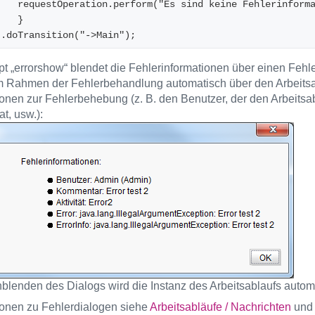
    requestOperation.perform("Es sind keine Fehlerinform
    }
t.doTransition("->Main");
pt „errorshow“ blendet die Fehlerinformationen über einen Fehle
m Rahmen der Fehlerbehandlung automatisch über den Arbeitsabl
onen zur Fehlerbehebung (z. B. den Benutzer, der den Arbeitsabla
at, usw.):
blenden des Dialogs wird die Instanz des Arbeitsablaufs automa
ionen zu Fehlerdialogen siehe
Arbeitsabläufe / Nachrichten
un