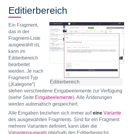
Editierbereich
Ein Fragment,
das in der
Fragment-Liste
ausgewählt ist,
kann im
Editierbereich
bearbeitet
werden. Je nach
Fragment-Typ
Editierbereich
(„Kategorie“)
stehen verschiedene Eingabeelemente zur Verfügung
(siehe Seite
Eingabeelemente
). Alle Änderungen
werden automatisch gespeichert.
Alle Eingaben beziehen sich immer auf
eine
Variante
des ausgewählten Fragments. Sind für ein Fragment
mehrere Varianten definiert, kann über die
Variantenauswahl
oberhalb des Editierbereichs