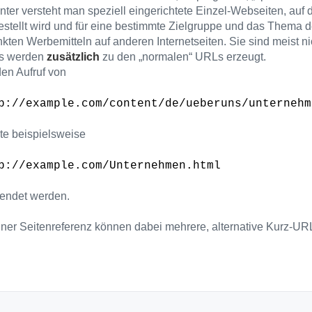
nter versteht man speziell eingerichtete Einzel-Webseiten, a
stellt wird und für eine bestimmte Zielgruppe und das Thema der
nkten Werbemitteln auf anderen Internetseiten. Sie sind meist n
s werden
zusätzlich
zu den „normalen“ URLs erzeugt.
den Aufruf von
p://example.com/content/de/ueberuns/unternehm
te beispielsweise
p://example.com/Unternehmen.html
endet werden.
iner Seitenreferenz können dabei mehrere, alternative Kurz-UR