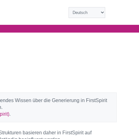
ndes Wissen über die Generierung in FirstSpirit
n.
rit)
.
rukturen basieren daher in FirstSpirit auf