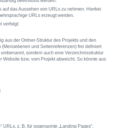
tändig beeinflusst werden.
uss auf das Aussehen von URLs zu nehmen. Hierbei
mehrsprachige URLs erzeugt werden.
verfolgt:
ig aus der Ordner-Struktur des Projekts und den
 (Menüebenen und Seitenreferenzen) frei definiert
 umbenannt, sondern auch eine Verzeichnisstruktur
er Website bzw. vom Projekt abweicht. So könnte aus
d
 URLs, z. B. für sogenannte „Landing Pages“.