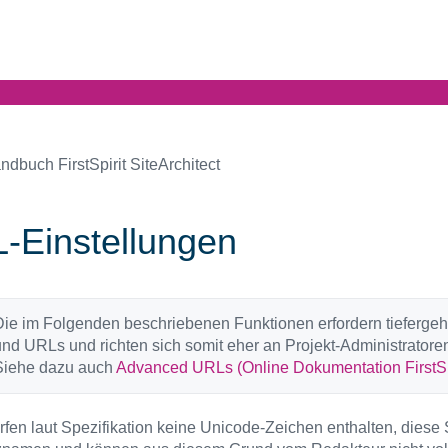
ndbuch FirstSpirit SiteArchitect
-Einstellungen
ie im Folgenden beschriebenen Funktionen erfordern tiefergehe
nd URLs und richten sich somit eher an Projekt-Administratore
Siehe dazu auch
Advanced URLs (Online Dokumentation FirstSpi
fen laut Spezifikation keine Unicode-Zeichen enthalten, diese St