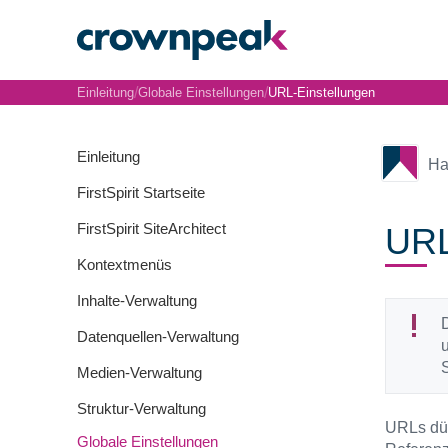
/
/
Einleitung
Globale Einstellungen
URL-Einstellungen
Einleitung
Ha
FirstSpirit Startseite
FirstSpirit SiteArchitect
URL
Kontextmenüs
Inhalte-Verwaltung
D
Datenquellen-Verwaltung
u
Medien-Verwaltung
Struktur-Verwaltung
URLs dür
Globale Einstellungen