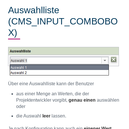
Auswahlliste
(CMS_INPUT_COMBOBO
X)
Über eine Auswahlliste kann der Benutzer
aus einer Menge an Werten, die der
Projektentwickler vorgibt,
genau einen
auswählen
oder
die Auswahl
leer
lassen.
Je nach Konfiguration kann auch ein
eigener Wert