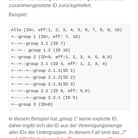
zusammengesetzte ID zurückgeliefert.
Beispiel:
Alle (ID=, eff:1, 2, 3, 4, 5, 6, 7, 8, 9, 10)
+--group 1 (ID=, eff: 7, 10)
+--+--group 1.1 (ID 7)
+--+-- group 1.2 (ID 10)
+--group 2 (ID=9, eff:1, 2, 3, 4, 5, 6,9)
+--+--group 2.1 (ID 4, eff: 1, 2, 3, 4)
+--+--+--group 2.1.1(ID 1)
+--+--+--group 2.1.2(ID 2)
+--+--+--group 2.1.3(ID 3)
+--+--group 2.2 (ID 6, eff: 5,6)
+-----+--group 2.2.1 (ID 5)
+--group 3 (ID=8)
In diesem Beispiel hat „group 1“ keine explizite ID,
daher ergibt sich die ID aus der Vereinigungsmenge
aller IDs der Untergruppen. In diesem Fall sind das „7“