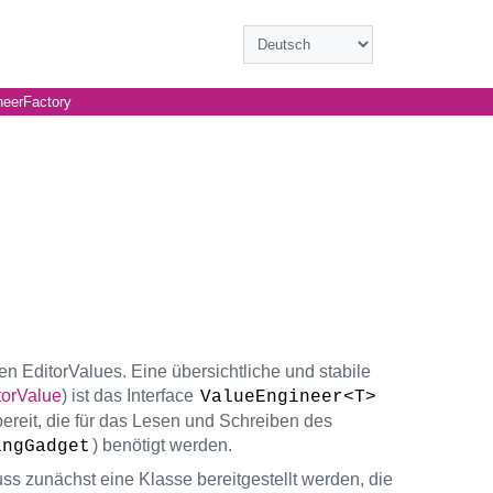
neerFactory
n EditorValues. Eine übersichtliche und stabile
torValue
) ist das Interface
ValueEngineer<T>
n bereit, die für das Lesen und Schreiben des
) benötigt werden.
ingGadget
s zunächst eine Klasse bereitgestellt werden, die