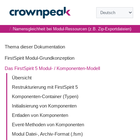
/
/
Namensgleichheit bei Modul-Ressourcen (z.B. Zip-Exportdateien)
Thema dieser Dokumentation
FirstSpirit Modul-Grundkonzeption
Das FirstSpirit 5 Modul- / Komponenten-Modell
Übersicht
Restrukturierung mit FirstSpirit 5
Komponenten-Container (Typen)
Initialisierung von Komponenten
Entladen von Komponenten
Event-Methoden von Komponenten
Modul Datei-, Archiv-Format (.fsm)