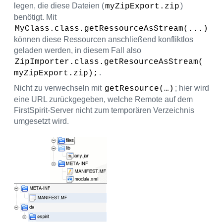
legen, die diese Dateien (
)
myZipExport.zip
benötigt. Mit
MyClass.class.getRessourceAsStream(...)
können diese Ressourcen anschließend konfliktlos
geladen werden, in diesem Fall also
ZipImporter.class.getResourceAsStream( 
.
myZipExport.zip);
Nicht zu verwechseln mit
; hier wird
getResource(…)
eine URL zurückgegeben, welche Remote auf dem
FirstSpirit-Server nicht zum temporären Verzeichnis
umgesetzt wird.