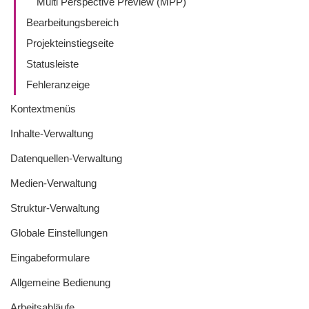
Multi Perspective Preview (MPP)
Bearbeitungsbereich
Projekteinstiegseite
Statusleiste
Fehleranzeige
Kontextmenüs
Inhalte-Verwaltung
Datenquellen-Verwaltung
Medien-Verwaltung
Struktur-Verwaltung
Globale Einstellungen
Eingabeformulare
Allgemeine Bedienung
Arbeitsabläufe