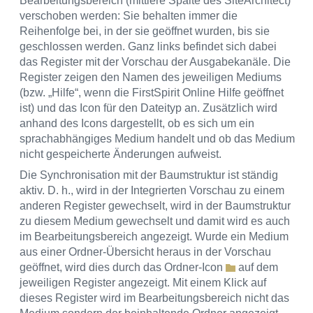
Bearbeitungsbereich (mittlere Spalte des SiteArchitect)
verschoben werden: Sie behalten immer die
Reihenfolge bei, in der sie geöffnet wurden, bis sie
geschlossen werden. Ganz links befindet sich dabei
das Register mit der Vorschau der Ausgabekanäle. Die
Register zeigen den Namen des jeweiligen Mediums
(bzw. „Hilfe“, wenn die FirstSpirit Online Hilfe geöffnet
ist) und das Icon für den Dateityp an. Zusätzlich wird
anhand des Icons dargestellt, ob es sich um ein
sprachabhängiges Medium handelt und ob das Medium
nicht gespeicherte Änderungen aufweist.
Die Synchronisation mit der Baumstruktur ist ständig
aktiv. D. h., wird in der Integrierten Vorschau zu einem
anderen Register gewechselt, wird in der Baumstruktur
zu diesem Medium gewechselt und damit wird es auch
im Bearbeitungsbereich angezeigt. Wurde ein Medium
aus einer Ordner-Übersicht heraus in der Vorschau
geöffnet, wird dies durch das Ordner-Icon
auf dem
jeweiligen Register angezeigt. Mit einem Klick auf
dieses Register wird im Bearbeitungsbereich nicht das