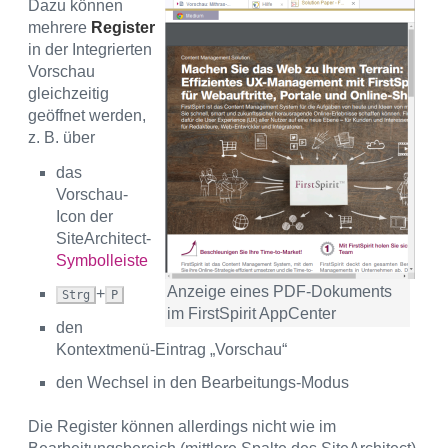
Dazu können
mehrere
Register
in der Integrierten
Vorschau
gleichzeitig
geöffnet werden,
z. B. über
das
Vorschau-
Icon der
SiteArchitect-
Symbolleiste
Anzeige eines PDF-Dokuments
+
Strg
P
im FirstSpirit AppCenter
den
Kontextmenü-Eintrag „Vorschau“
den Wechsel in den Bearbeitungs-Modus
Die Register können allerdings nicht wie im