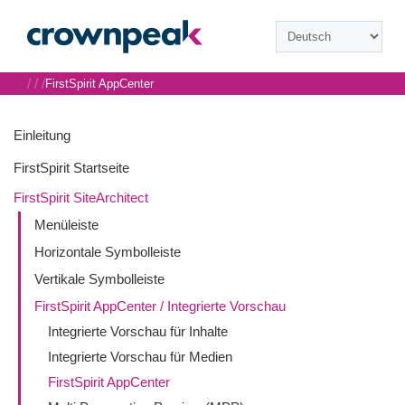
/
/
/
FirstSpirit AppCenter
Einleitung
FirstSpirit Startseite
FirstSpirit SiteArchitect
Menüleiste
Horizontale Symbolleiste
Vertikale Symbolleiste
FirstSpirit AppCenter / Integrierte Vorschau
Integrierte Vorschau für Inhalte
Integrierte Vorschau für Medien
FirstSpirit AppCenter