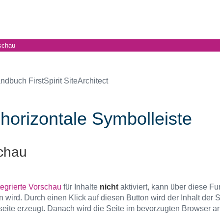
schau
ndbuch FirstSpirit SiteArchitect
 horizontale Symbolleiste
chau
tegrierte Vorschau
für Inhalte
nicht
aktiviert, kann über diese Fu
 wird. Durch einen Klick auf diesen Button wird der Inhalt der
eite erzeugt. Danach wird die Seite im bevorzugten Browser an