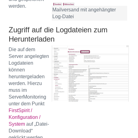
werden.
Mailversand mit angehängter
Log-Datei
Zugriff auf die Logdateien zum
Herunterladen
Die auf dem
Server angelegten
Logdateien
können
heruntergeladen
werden. Hierzu
muss im
ServerMonitoring
unter dem Punkt
FirstSpirit /
Konfiguration /
System
auf „Datei-
Download“
geklickt werden