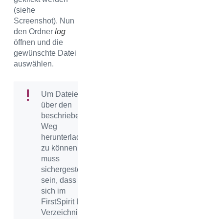
(siehe
Screenshot). Nun
den Ordner
log
öffnen und die
gewünschte Datei
auswählen.
Um Dateien
über den
beschriebenen
Weg
herunterladen
zu können,
muss
sichergestellt
sein, dass sie
sich im
FirstSpirit Log-
Verzeichnis