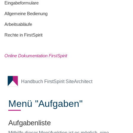
Eingabeformulare
Allgemeine Bedienung
Arbeitsabläufe
Rechte in FirstSpirit
Online Dokumentation FirstSpirit
Handbuch FirstSpirit SiteArchitect
Menü "Aufgaben"
Aufgabenliste
Mithilfe dieser Menüfunktion ist es möglich, eine