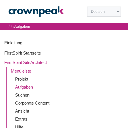
/
/
/
Aufgaben
Einleitung
FirstSpirit Startseite
FirstSpirit SiteArchitect
Menüleiste
Projekt
Aufgaben
Suchen
Corporate Content
Ansicht
Extras
Hilfe