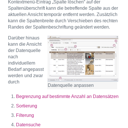
Kontextmenü-Eintrag „Spalte löschen“ auf der
Spaltenüberschrift kann die betreffende Spalte aus der
aktuellen Ansicht temporär entfernt werden. Zusätzlich
kann die Spaltenbreite durch Verschieben des rechten
Randes der Spaltenbeschriftung geändert werden.
Darüber hinaus
kann die Ansicht
der Datenquelle
nach
individuellem
Bedarf angepasst
werden und zwar
durch
Datenquelle anpassen
Begrenzung auf bestimmte Anzahl an Datensätzen
Sortierung
Filterung
Datensuche