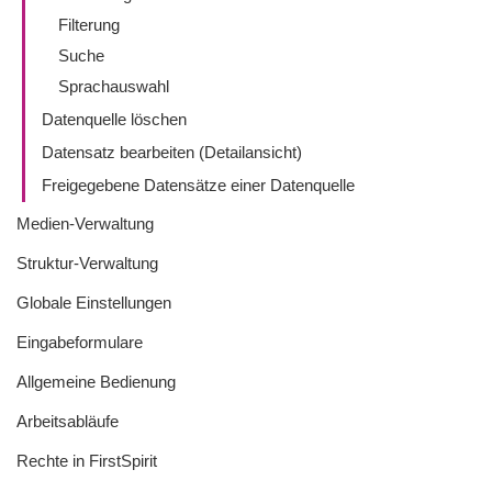
Filterung
Suche
Sprachauswahl
Datenquelle löschen
Datensatz bearbeiten (Detailansicht)
Freigegebene Datensätze einer Datenquelle
Medien-Verwaltung
Struktur-Verwaltung
Globale Einstellungen
Eingabeformulare
Allgemeine Bedienung
Arbeitsabläufe
Rechte in FirstSpirit