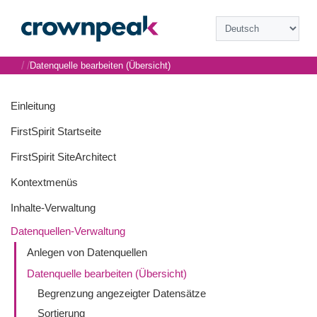
/
/
Datenquelle bearbeiten (Übersicht)
Einleitung
FirstSpirit Startseite
FirstSpirit SiteArchitect
Kontextmenüs
Inhalte-Verwaltung
Datenquellen-Verwaltung
Anlegen von Datenquellen
Datenquelle bearbeiten (Übersicht)
Begrenzung angezeigter Datensätze
Sortierung