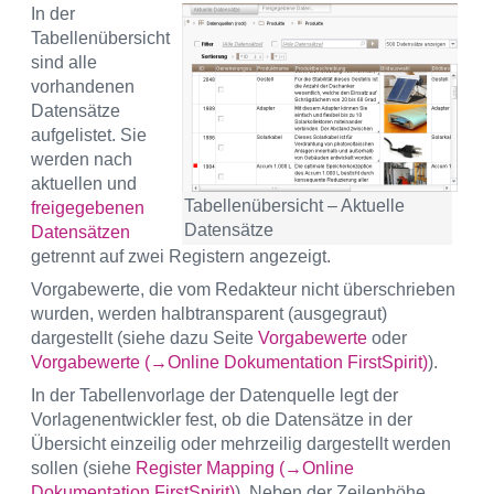
In der
Tabellenübersicht
sind alle
vorhandenen
Datensätze
aufgelistet. Sie
werden nach
aktuellen und
Tabellenübersicht – Aktuelle
freigegebenen
Datensätze
Datensätzen
getrennt auf zwei Registern angezeigt.
Vorgabewerte, die vom Redakteur nicht überschrieben
wurden, werden halbtransparent (ausgegraut)
dargestellt (siehe dazu Seite
Vorgabewerte
oder
Vorgabewerte (→Online Dokumentation FirstSpirit)
).
In der Tabellenvorlage der Datenquelle legt der
Vorlagenentwickler fest, ob die Datensätze in der
Übersicht einzeilig oder mehrzeilig dargestellt werden
sollen (siehe
Register Mapping (→Online
Dokumentation FirstSpirit)
). Neben der Zeilenhöhe