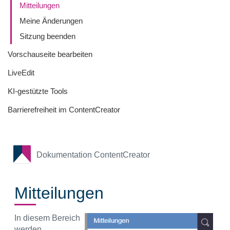
Mitteilungen
Meine Änderungen
Sitzung beenden
Vorschauseite bearbeiten
LiveEdit
KI-gestützte Tools
Barrierefreiheit im ContentCreator
Dokumentation ContentCreator
Mitteilungen
In diesem Bereich
werden