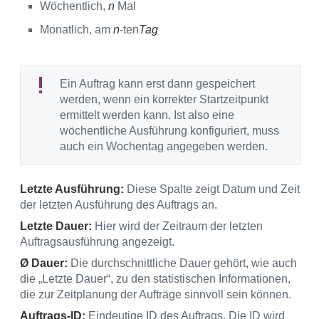
Wöchentlich,
n
Mal
Monatlich, am
n
-ten
Tag
Ein Auftrag kann erst dann gespeichert
werden, wenn ein korrekter Startzeitpunkt
ermittelt werden kann. Ist also eine
wöchentliche Ausführung konfiguriert, muss
auch ein Wochentag angegeben werden.
Letzte Ausführung:
Diese Spalte zeigt Datum und Zeit
der letzten Ausführung des Auftrags an.
Letzte Dauer:
Hier wird der Zeitraum der letzten
Auftragsausführung angezeigt.
Ø Dauer:
Die durchschnittliche Dauer gehört, wie auch
die „Letzte Dauer“, zu den statistischen Informationen,
die zur Zeitplanung der Aufträge sinnvoll sein können.
Auftrags-ID:
Eindeutige ID des Auftrags. Die ID wird