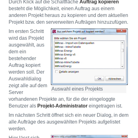
Durch Klick auf die Schaltfläche
Auftrag kopieren
besteht die Möglichkeit, einen Auftrag aus einem
anderen Projekt heraus zu kopieren und dem aktuellen
Projekt bzw. den serverweiten Aufträgen hinzuzufügen.
Im ersten Schritt
wird das Projekt
ausgewählt, aus
dem ein
bestehender
Auftrag kopiert
werden soll. Der
Auswahldialog
zeigt alle auf dem
Auswahl eines Projekts
Server
vorhandenen Projekte an, für die der eingeloggte
Benutzer als
Projekt-Administrator
eingetragen ist.
Im nächsten Schritt öffnet sich ein neuer Dialog, in dem
alle Aufträge des ausgewählten Projekts aufgelistet
werden.
Hier lässt sich