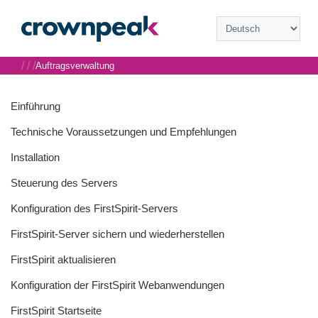
/
/
/
Auftragsverwaltung
Einführung
Technische Voraussetzungen und Empfehlungen
Installation
Steuerung des Servers
Konfiguration des FirstSpirit-Servers
FirstSpirit-Server sichern und wiederherstellen
FirstSpirit aktualisieren
Konfiguration der FirstSpirit Webanwendungen
FirstSpirit Startseite