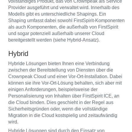
vollständiges Produkt, das von Crownpeak als Service
Provider ausgeführt und verwaltet wird. Innerhalb des
Modells gibt es unterschiedliche Shapings. Ein
Shaping umfasst dabei sowohl FirstSpirit-Komponenten
als auch Komponenten, die außerhalb von FirstSpirit
und sogar potenziell außerhalb unserer Cloud
bereitgestellt werden (siehe Hybrid-Ansatz).
Hybrid
Hybride Lösungen bieten Ihnen eine Verbindung
zwischen der Bereitstellung von Diensten über die
Crownpeak Cloud und einer Vor-Ort-Installation. Dabei
können sie ihre Vor-Ort-Lösung behalten, sich aber mit
einigen Anforderungen, beispielsweise der
Personalisierung von Inhalten über FirstSpirit ICE, an
die Cloud binden. Dies geschieht in der Regel aus
Sicherheitsgründen oder, wenn die vollständige
Migration in die Cloud kostspielig und zeitaufwändig
wird.
Hybride Lösungen sind durch den Einsatz von