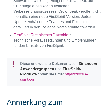
Softwareentwicklung erfolgt bei Crownpeak auf
Grundlage eines kontinuierlichen
Verbesserungsprozesses. Crownpeak veröffentlicht
monatlich eine neue FirstSpirit-Version. Jedes
Update enthält neue Features und Fixes, die
detailliert in den Release Notes erläutert werden.
FirstSpirit Technisches Datenblatt
:
Technische Voraussetzungen und Empfehlungen
für den Einsatz von FirstSpirit.
Diese und weitere Dokumentation
für andere
Anwendergruppen
und
FirstSpirit-
Produkte
finden sie unter
https://docs.e-
spirit.com
.
Anmerkung zum