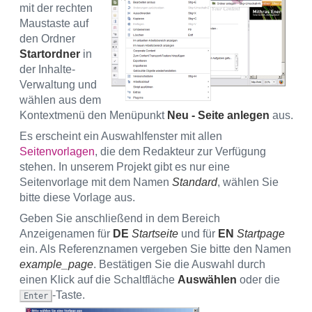
mit der rechten
Maustaste auf
den Ordner
Startordner
in
der Inhalte-
Verwaltung und
wählen aus dem
Kontextmenü den Menüpunkt
Neu - Seite anlegen
aus.
Es erscheint ein Auswahlfenster mit allen
Seitenvorlagen
, die dem Redakteur zur Verfügung
stehen. In unserem Projekt gibt es nur eine
Seitenvorlage mit dem Namen
Standard
, wählen Sie
bitte diese Vorlage aus.
Geben Sie anschließend in dem Bereich
Anzeigenamen für
DE
Startseite
und für
EN
Startpage
ein. Als Referenznamen vergeben Sie bitte den Namen
example_page
. Bestätigen Sie die Auswahl durch
einen Klick auf die Schaltfläche
Auswählen
oder die
-Taste.
Enter