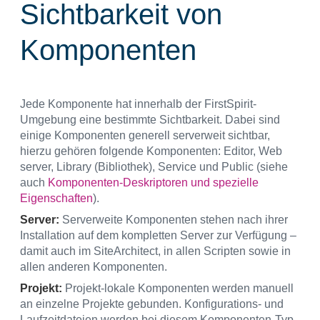
Sichtbarkeit von
Komponenten
Jede Komponente hat innerhalb der FirstSpirit-
Umgebung eine bestimmte Sichtbarkeit. Dabei sind
einige Komponenten generell serverweit sichtbar,
hierzu gehören folgende Komponenten: Editor, Web
server, Library (Bibliothek), Service und Public (siehe
auch
Komponenten-Deskriptoren und spezielle
Eigenschaften
).
Server
:
Serverweite Komponenten stehen nach ihrer
Installation auf dem kompletten Server zur Verfügung –
damit auch im SiteArchitect, in allen Scripten sowie in
allen anderen Komponenten.
Projekt
:
Projekt-lokale Komponenten werden manuell
an einzelne Projekte gebunden. Konfigurations- und
Laufzeitdateien werden bei diesem Komponenten-Typ