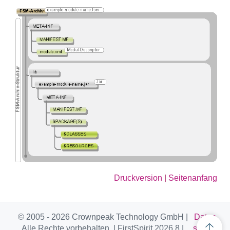
Druckversion
|
Seitenanfang
© 2005 - 2026 Crownpeak Technology GmbH |
Daten
Alle Rechte vorbehalten. | FirstSpirit 2026.8 |
schutz