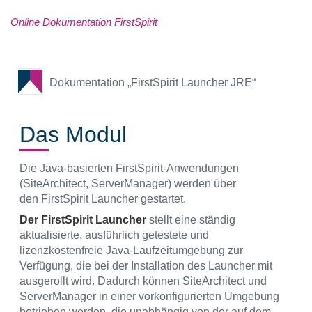
Online Dokumentation FirstSpirit
Dokumentation „FirstSpirit Launcher JRE“
Das Modul
Die Java-basierten FirstSpirit-Anwendungen
(SiteArchitect, ServerManager) werden über
den FirstSpirit Launcher gestartet.
Der FirstSpirit Launcher
stellt eine ständig
aktualisierte, ausführlich getestete und
lizenzkostenfreie Java-Laufzeitumgebung zur
Verfügung, die bei der Installation des Launcher mit
ausgerollt wird. Dadurch können SiteArchitect und
ServerManager in einer vorkonfigurierten Umgebung
betrieben werden, die unabhängig von der auf dem