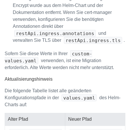
Encrypt wurde aus dem Helm-Chart und der
Dokumentation entfernt. Wenn Sie cert-manager
verwenden, konfigurieren Sie die benötigten
Annotationen direkt über
restApi.ingress.annotations
und
restApi.ingress.tls
verwalten Sie TLS über
.
custom-
Sofern Sie diese Werte in Ihrer
values.yaml
verwenden, ist eine Migration
erforderlich. Alte Werte werden nicht mehr unterstützt.
Aktualisierungshinweis
Die folgende Tabelle listet alle geänderten
values.yaml
Konfigurationspfade in der
des Helm-
Charts auf:
Alter Pfad
Neuer Pfad