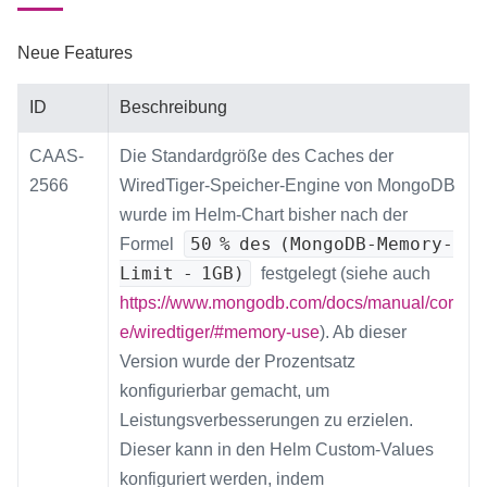
Neue Features
ID
Beschreibung
CAAS-
Die Standardgröße des Caches der
2566
WiredTiger-Speicher-Engine von MongoDB
wurde im Helm-Chart bisher nach der
50 % des (MongoDB-Memory-
Formel
Limit - 1GB)
festgelegt (siehe auch
https://www.mongodb.com/docs/manual/cor
e/wiredtiger/#memory-use
). Ab dieser
Version wurde der Prozentsatz
konfigurierbar gemacht, um
Leistungsverbesserungen zu erzielen.
Dieser kann in den Helm Custom-Values
konfiguriert werden, indem