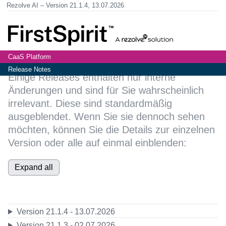
Rezolve AI
Version 21.1.4,
13.07.2026
CaaS Platform
Release Notes
Einige Releases enthalten nur interne
Änderungen und sind für Sie wahrscheinlich
irrelevant. Diese sind standardmäßig
ausgeblendet. Wenn Sie sie dennoch sehen
möchten, können Sie die Details zur einzelnen
Version oder alle auf einmal einblenden:
Expand all
Version 21.1.4 - 13.07.2026
Version 21.1.3 - 02.07.2026