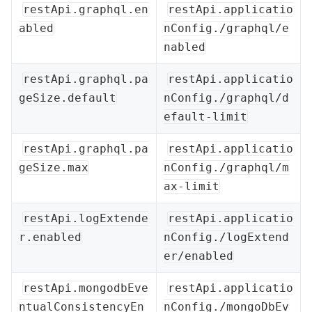
restApi.graphql.en
restApi.applicatio
abled
nConfig./graphql/e
nabled
restApi.graphql.pa
restApi.applicatio
geSize.default
nConfig./graphql/d
efault-limit
restApi.graphql.pa
restApi.applicatio
geSize.max
nConfig./graphql/m
ax-limit
restApi.logExtende
restApi.applicatio
r.enabled
nConfig./logExtend
er/enabled
restApi.mongodbEve
restApi.applicatio
ntualConsistencyEn
nConfig./mongoDbEv