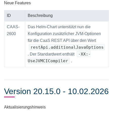
Neue Features
ID
Beschreibung
CAAS-
Das Helm-Chart unterstützt nun die
2600
Konfiguration zusätzlicher JVM-Optionen
für die CaaS REST API über den Wert
restApi.additionalJavaOptions
-XX:-
. Der Standardwert enthält
UseJVMCICompiler
.
Version 20.15.0 - 10.02.2026
Aktualisierungshinweis