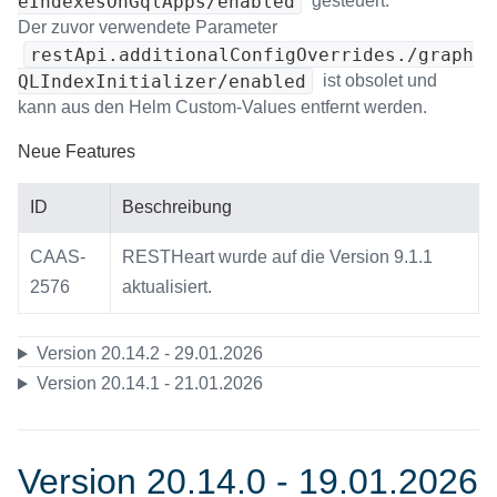
eIndexesOnGqlApps/enabled
gesteuert.
Der zuvor verwendete Parameter
restApi.additionalConfigOverrides./graph
QLIndexInitializer/enabled
ist obsolet und
kann aus den Helm Custom-Values entfernt werden.
Neue Features
ID
Beschreibung
CAAS-
RESTHeart wurde auf die Version 9.1.1
2576
aktualisiert.
Version 20.14.2 - 29.01.2026
Version 20.14.1 - 21.01.2026
Version 20.14.0 - 19.01.2026