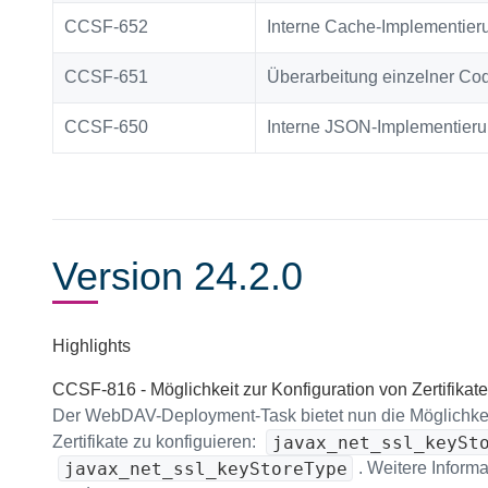
CCSF-652
Interne Cache-Implementier
CCSF-651
Überarbeitung einzelner C
CCSF-650
Interne JSON-Implementieru
Version 24.2.0
Highlights
CCSF-816 - Möglichkeit zur Konfiguration von Zertifik
Der WebDAV-Deployment-Task bietet nun die Möglichkeit 
javax_net_ssl_keySt
Zertifikate zu konfiguieren:
javax_net_ssl_keyStoreType
. Weitere Infor