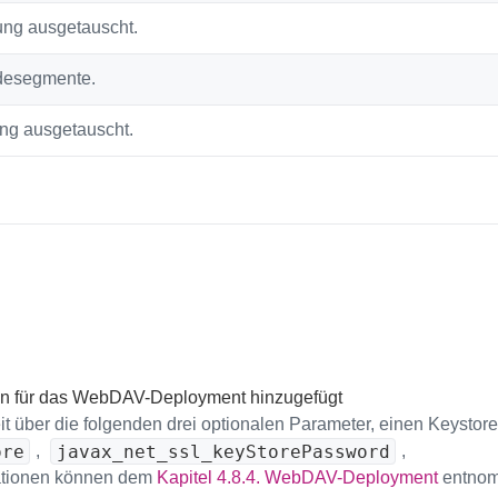
ung ausgetauscht.
odesegmente.
ng ausgetauscht.
aten für das WebDAV-Deployment hinzugefügt
über die folgenden drei optionalen Parameter, einen Keystore 
ore
javax_net_ssl_keyStorePassword
,
,
mationen können dem
Kapitel 4.8.4. WebDAV-Deployment
entno