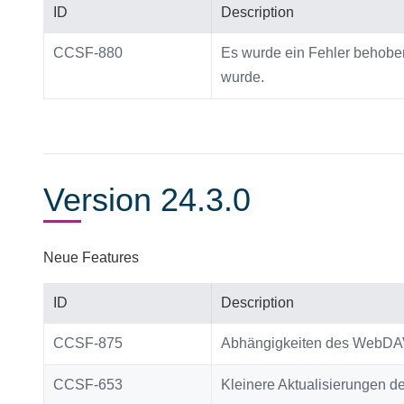
ID
Description
CCSF-880
Es wurde ein Fehler behoben
wurde.
Version 24.3.0
Neue Features
ID
Description
CCSF-875
Abhängigkeiten des WebDAV
CCSF-653
Kleinere Aktualisierungen d