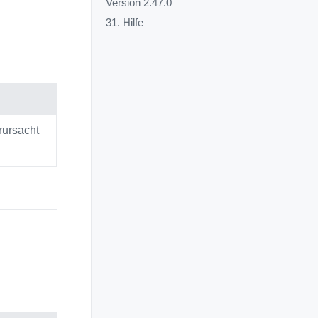
Version 2.47.0
31. Hilfe
rursacht