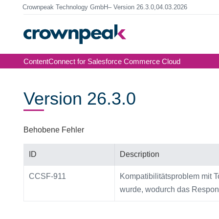
Crownpeak Technology GmbH
Version 26.3.0,
04.03.2026
ContentConnect for Salesforce Commerce Cloud
Version 26.3.0
Behobene Fehler
ID
Description
CCSF-911
Kompatibilitätsproblem mit
wurde, wodurch das Respons