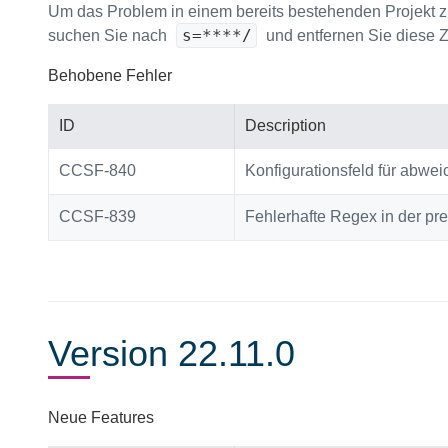
Um das Problem in einem bereits bestehenden Projekt z
s=****/
suchen Sie nach
und entfernen Sie diese Z
Behobene Fehler
ID
Description
CCSF-840
Konfigurationsfeld für abw
CCSF-839
Fehlerhafte Regex in der pre
Version 22.11.0
Neue Features