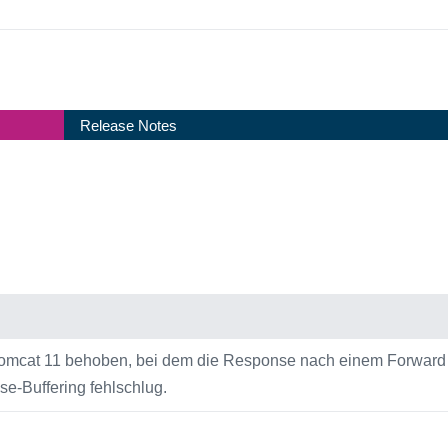
Release Notes
 Tomcat 11 behoben, bei dem die Response nach einem Forward
e-Buffering fehlschlug.