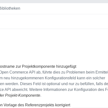
Bibliotheken
ostname zur Projektkomponente hinzugefügt
pen Commerce API ab, führte dies zu Problemen beim Ermitte
em neu hinzugekommenen Konfigurationsfeld kann ein solcher
erden. Dieses Feld ist optional und nur zu befüllen, falls de
PI abweicht. Weitere Informationen zur Konfiguration des F
 der Projekt-Komponente
.
 Vorlage des Referenzprojekts korrigiert