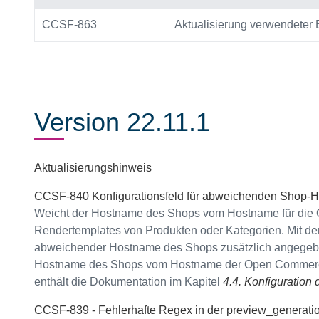
CCSF-863
Aktualisierung verwendeter 
Version 22.11.1
Aktualisierungshinweis
CCSF-840 Konfigurationsfeld für abweichenden Shop-H
Weicht der Hostname des Shops vom Hostname für die O
Rendertemplates von Produkten oder Kategorien. Mit d
abweichender Hostname des Shops zusätzlich angegeben w
Hostname des Shops vom Hostname der Open Commerce A
enthält die Dokumentation im Kapitel
4.4. Konfiguration
CCSF-839 - Fehlerhafte Regex in der preview_generation