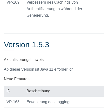
VP-169
Verbessern des Cachings von
Authentifizierungen während der
Generierung.
Version 1.5.3
Aktualisierungshinweis
Ab dieser Version ist Java 11 erforderlich.
Neue Features
ID
Beschreibung
VP-163
Erweiterung des Loggings