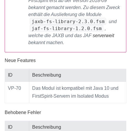
FirstSpirit erst ab der Version 2018-09
bekannt gemacht werden. Zu diesem Zweck
enthält die Auslieferung die Module
jaxb-fs-library-2.3.0.fsm
und
jaf-fs-library-1.2.0.fsm
,
welche die JAXB und das JAF
serverweit
bekannt machen.
Neue Features
ID
Beschreibung
VP-70
Das Modul ist kompatibel mit Java 10 und
FirstSpirit-Servern im Isolated Modus
Behobene Fehler
ID
Beschreibung