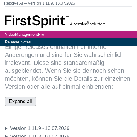
Rezolve AI
Version 1.11.9,
13.07.2026
VideoManagementPro
Release Notes
Einige Releases enthalten nur interne
Änderungen und sind für Sie wahrscheinlich
irrelevant. Diese sind standardmäßig
ausgeblendet. Wenn Sie sie dennoch sehen
möchten, können Sie die Details zur einzelnen
Version oder alle auf einmal einblenden:
Expand all
Version 1.11.9 - 13.07.2026
Version 1.11.8 - 01.07.2026